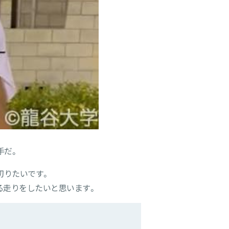
手だ。
切りたいです。
る走りをしたいと思います。