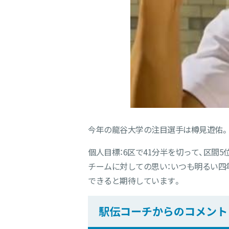
今年の龍谷大学の注目選手は樽見遊佑。
個人目標：6区で41分半を切って、区間5
チームに対しての思い：いつも明るい四
できると期待しています。
駅伝コーチからのコメント