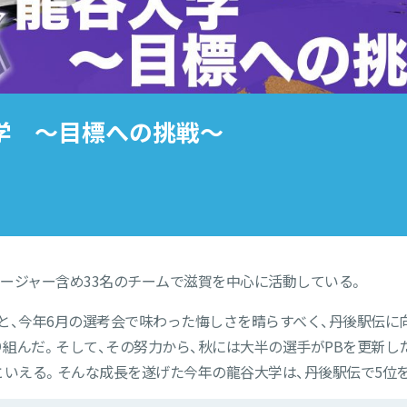
学 ～目標への挑戦～
ネージャー含め33名のチームで滋賀を中心に活動している。
と、今年6月の選考会で味わった悔しさを晴らすべく、丹後駅伝に向
組んだ。そして、その努力から、秋には大半の選手がPBを更新し
といえる。そんな成長を遂げた今年の龍谷大学は、丹後駅伝で5位