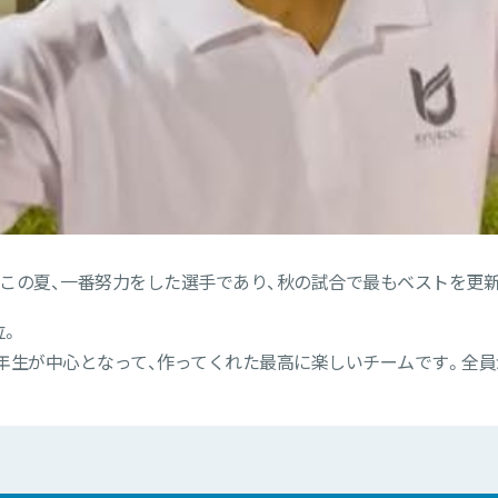
この夏、一番努力をした選手であり、秋の試合で最もベストを更
位。
年生が中心となって、作ってくれた最高に楽しいチームです。全