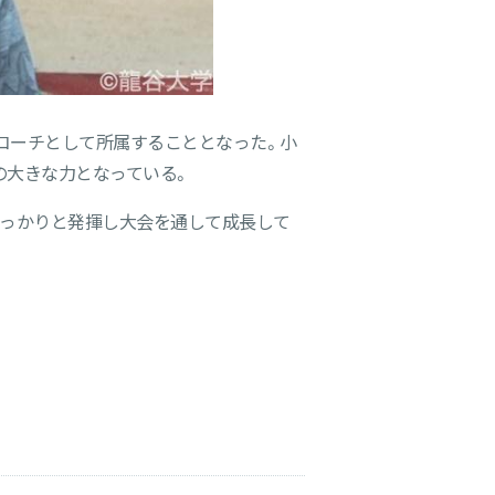
コーチとして所属することとなった。小
の大きな力となっている。
しっかりと発揮し大会を通して成長して