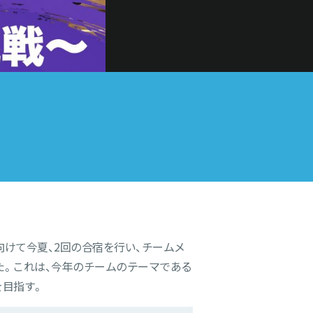
けて今夏、2回の合宿を行い、チームメ
た。これは、今年のチームのテーマである
を目指す。