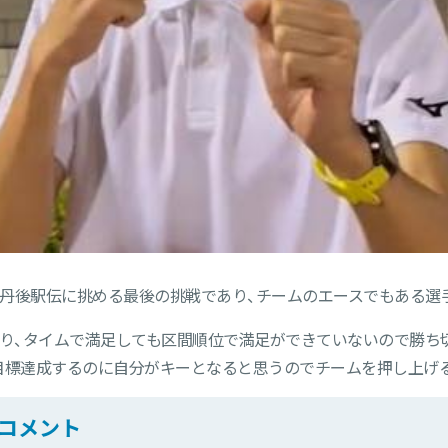
丹後駅伝に挑める最後の挑戦であり、チームのエースでもある選
走り、タイムで満足しても区間順位で満足ができていないので勝ち
目標達成するのに自分がキーとなると思うのでチームを押し上げ
コメント