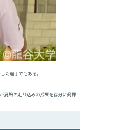
新した選手でもある。
員が夏場の走り込みの成果を存分に発揮