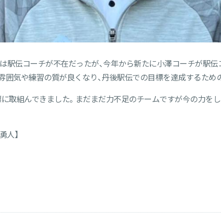
は駅伝コーチが不在だったが、今年から新たに小澤コーチが駅伝
雰囲気や練習の質が良くなり、丹後駅伝での目標を達成するため
標に取組んできました。まだまだ力不足のチームですが今の力を
勇人】