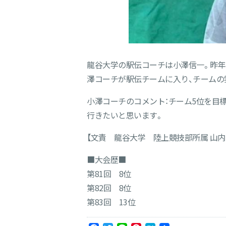
龍谷大学の駅伝コーチは小澤信一。昨年
澤コーチが駅伝チームに入り、チームの
小澤コーチのコメント：チーム5位を目
行きたいと思います。
【文責 龍谷大学 陸上競技部所属 山内
■大会歴■
第81回 8位
第82回 8位
第83回 13位