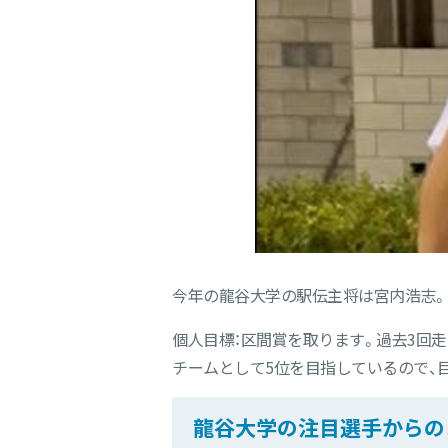
今年の龍谷大学の駅伝主将は宮内浩志。
個人目標：区間賞を取ります。過去3回
チームとして5位を目指しているので、
龍谷大学の注目選手からの