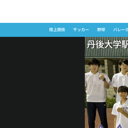
陸上競技
サッカー
野球
バレー