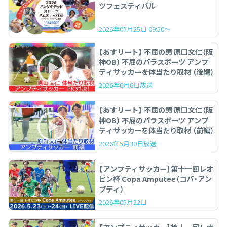
ツフェスティバル
2026年07月25日 09:50～
【あすリート】 不屈の男 原口文仁（阪
神OB） 不屈のパラスポーツ アンプ
ティサッカーを体当たり取材 （後編）
2026年6月6日放送
【あすリート】 不屈の男 原口文仁（阪
神OB） 不屈のパラスポーツ アンプ
ティサッカーを体当たり取材 （前編）
2026年5月30日放送
【アンプティサッカー】第十一回レオ
ピン杯 Copa Amputee（コパ・アン
プティ）
2026年05月22日