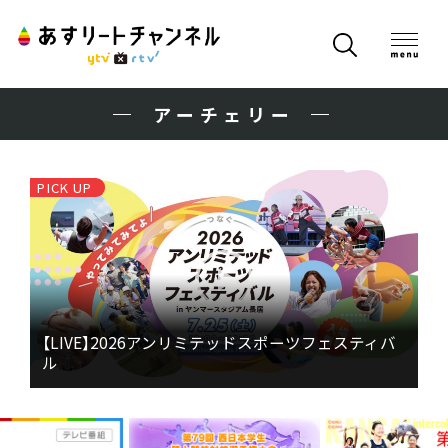
アーチェリー
PICK UP
【LIVE】2026アンリミテッドスポーツフェスティバ
ル