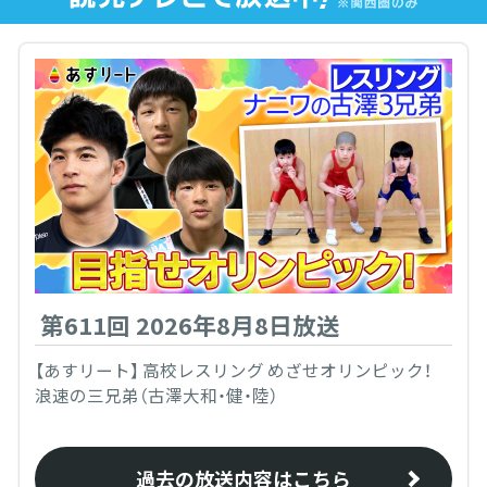
第611回 2026年8月8日放送
【あすリート】 高校レスリング めざせオリンピック！
浪速の三兄弟（古澤大和・健・陸）
過去の放送内容はこちら