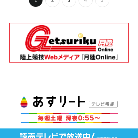
1
2
3
4
»
稿
Next
Posts
ナ
ビ
ゲ
ー
シ
ョ
ン