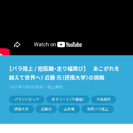
【パラ陸上 / 短距離・走り幅跳び】 あこがれを
越えて世界へ！ 近藤 元（摂南大学）の挑戦
2023年7月8日放送 / 陸上競技
パラリンピック
あすリート（TV番組）
大阪高校
摂南大学
近藤元
山本篤
世界パラ陸上