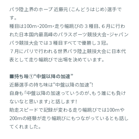
パラ陸上界のホープ 近藤元（こんどうはじめ）選手で
す。
種目は100ｍ・200ｍ・走り幅跳びの３種目、６月に行わ
れた日本国内最高峰のパラスポーツ競技大会・ジャパン
パラ競技大会では３種目すべてで優勝し３冠。
７月にパリで行われる世界パラ陸上競技大会に日本代
表として走り幅跳びで出場を決めています。
■持ち味①“中盤以降の加速”
近藤選手の持ち味は“中盤以降の加速”！
自身も「中盤以降の加速っていうのが、もう誰にも負け
ないなと思います」と話します！
助走スピードで記録が変わる走り幅跳びでは100ｍや
200ｍの経験が走り幅跳びにもつながっているとも話し
てくれました。