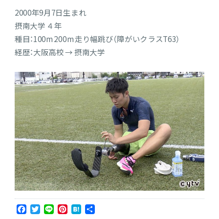
2000年9月7日生まれ
摂南大学 ４年
種目：100m 200m 走り幅跳び（障がいクラスT63）
経歴：大阪高校 → 摂南大学
Facebook
Twitter
Line
Pinterest
Hatena
共