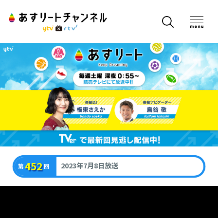
452
2023年7月8日放送
第
回