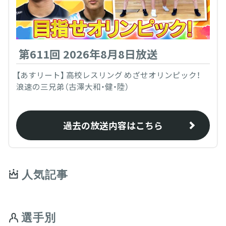
第611回 2026年8月8日放送
【あすリート】 高校レスリング めざせオリンピック！
浪速の三兄弟（古澤大和・健・陸）
過去の放送内容はこちら
人気記事
選手別