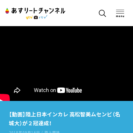
【動画】陸上日本インカレ 高松智美ムセンビ（名
城大）が２冠達成！
2018年09月16日 / 陸上競技