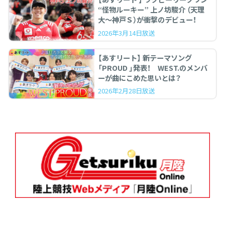
“怪物ルーキー” 上ノ坊駿介 （天理
大〜神戸Ｓ）が衝撃のデビュー！
2026年3月14日放送
【あすリート】 新テーマソング
「PROUD 」発表！ WEST.のメンバ
ーが曲にこめた思いとは？
2026年2月28日放送