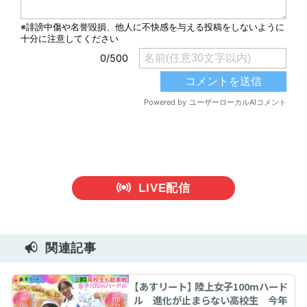
LIVE配信
関連記事
【あすリート】 陸上女子100mハード
ル 進化が止まらない高校生 今年