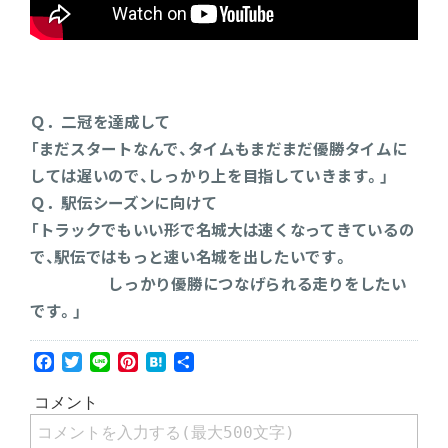
Ｑ．二冠を達成して
「まだスタートなんで、タイムもまだまだ優勝タイムに
しては遅いので、しっかり上を目指していきます。」
Ｑ．駅伝シーズンに向けて
「トラックでもいい形で名城大は速くなってきているの
で、駅伝ではもっと速い名城を出したいです。
しっかり優勝につなげられる走りをしたい
です。」
Facebook
Twitter
Line
Pinterest
Hatena
共
有