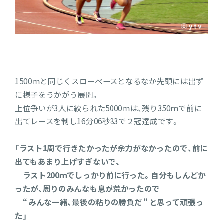
1500ｍと同じくスローペースとなるなか先頭には出ず
に様子をうかがう展開。
上位争いが3人に絞られた5000ｍは、残り350ｍで前に
出てレースを制し16分06秒83で２冠達成です。
「ラスト1周で行きたかったが余力がなかったので、前に
出てもあまり上げすぎないで、
ラスト200ｍでしっかり前に行った。自分もしんどか
ったが、周りのみんなも息が荒かったので
“ みんな一緒、最後の粘りの勝負だ ” と思って頑張っ
た」