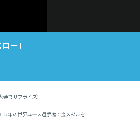
スロー！
大会でサプライズ！
０１５年の世界ユース選手権で金メダルを