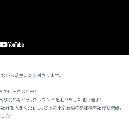
きながら芝生に突き刺さります。
６のビックスロー！
飛び跳ねながら、グラウンドを走りだした北口選手！
記録を大きく更新し、さらに東京五輪の参加標準記録も突破。
した！