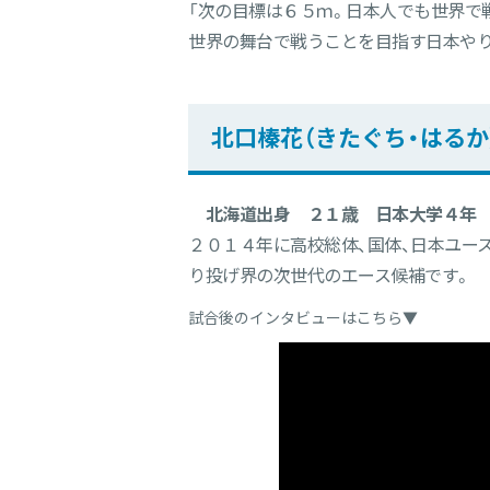
「次の目標は６５ｍ。日本人でも世界で
世界の舞台で戦うことを目指す日本やり
北口榛花（きたぐち・はるか
北海道出身 ２１歳 日本大学４年
２０１４年に高校総体、国体、日本ユー
り投げ界の次世代のエース候補です。
試合後のインタビューはこちら▼