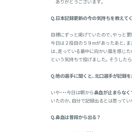
ありがとうございます。
Q.日本記録更新の今の気持ちを教えて
目標にずっと掲げていたので、やっと更
今日は２投目の５９mがあったあと、ま
は、走っている最中に向かい風を感じた
という気持ちで投げました。そうしたら・
Q.他の選手に聞くと、北口選手が記録
いや・・・今日は朝から
鼻血が止まらなく
いたのか、自分で記録出るとは思ってい
Q.鼻血は普段から出る？