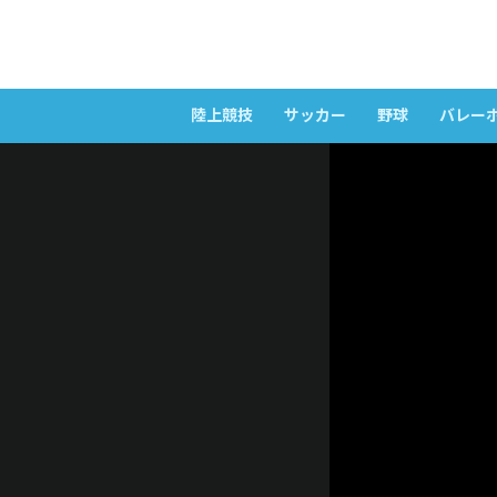
陸上競技
サッカー
野球
バレー