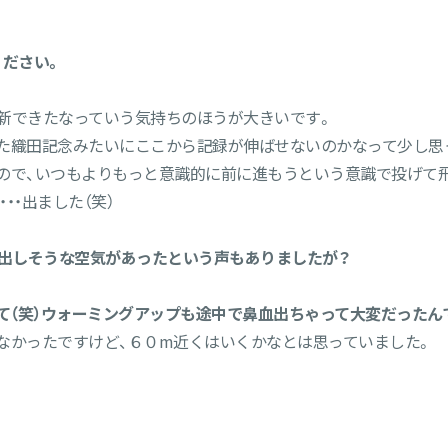
ください。
新できたなっていう気持ちのほうが大きいです。
た織田記念みたいにここから記録が伸ばせないのかなって少し思
ので、いつもよりもっと意識的に前に進もうという意識で投げて
・・出ました（笑）
を出しそうな空気があったという声もありましたが？
て（笑）ウォーミングアップも途中で鼻血出ちゃって大変だったん
なかったですけど、６０m近くはいくかなとは思っていました。