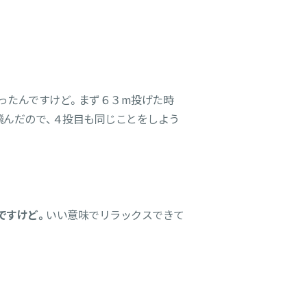
ったんですけど。まず６３m投げた時
飛んだので、４投目も同じことをしよう
ですけど。
いい意味でリラックスできて