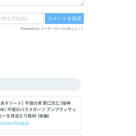
【あすリート】 不屈の男 原口文仁（阪神
OB） 不屈のパラスポーツ アンプティサッ
カーを体当たり取材 （後編）
2026年6月6日放送