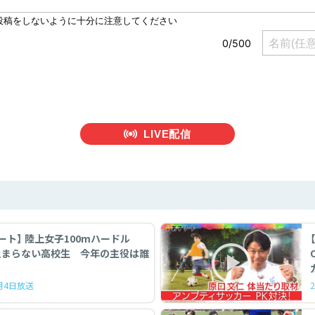
LIVE配信
ート】 陸上女子100mハードル
止まらない高校生 今年の主役は誰
7月4日放送