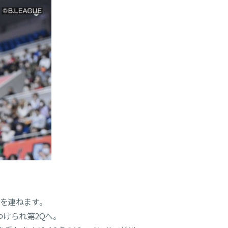
を連ねます。
けられ第2Qへ。