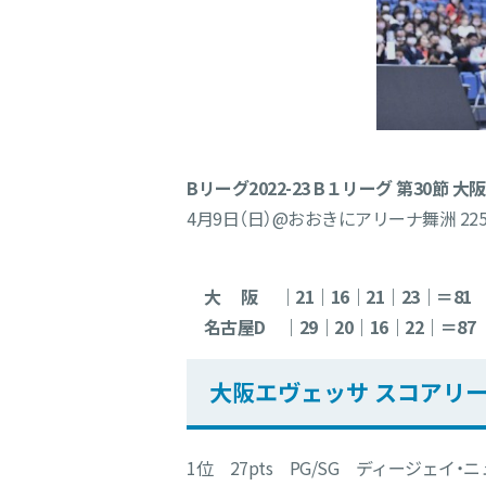
Bリーグ2022-23 B１リーグ 第30節 
4月9日（日）@おおきにアリーナ舞洲 225
大 阪 ｜21｜16｜21｜23｜＝81
名古屋D ｜29｜20｜16｜22｜＝87
大阪エヴェッサ スコアリ
1位 27pts PG/SG ディージェイ・