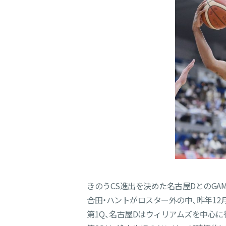
きのうCS進出を決めた名古屋DとのGAM
合田・ハントがロスター外の中、昨年1
第1Q、名古屋Dはウィリアムズを中心に