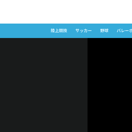
陸上競技
サッカー
野球
バレー