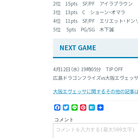
2位 15pts SF/PF アイラブラウン
3位 13pts C ショーン・オマラ
4位 11pts SF/PF エリエット・ドン
5位 5pts PG/SG 木下誠
NEXT GAME
4月12日（水） 19時05分 TIP OFF
広島ドラゴンフライズvs大阪エヴェッ
大阪エヴェッサに関するその他の記事は
Facebook
Twitter
Line
Pinterest
Hatena
共
有