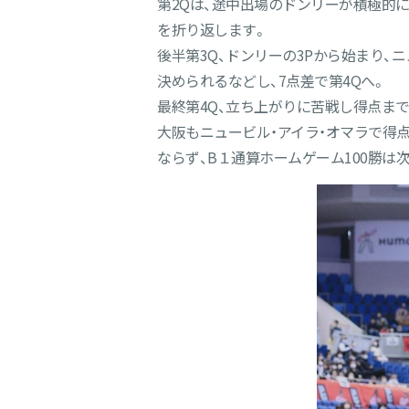
第2Qは、途中出場のドンリーが積極的
を折り返します。
後半第3Q、ドンリーの3Pから始まり、
決められるなどし、7点差で第4Qへ。
最終第4Q、立ち上がりに苦戦し得点ま
大阪もニュービル・アイラ・オマラで得点
ならず、B１通算ホームゲーム100勝は