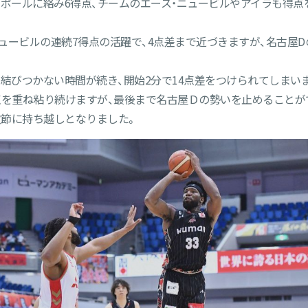
にボールに絡み6得点、チームのエース・ニュービルやアイラも得点
ニュービルの連続7得点の活躍で、4点差まで近づきますが、名古屋Dの
で結びつかない時間が続き、開始2分で14点差をつけられてしまい
を重ね粘り続けますが、最後まで名古屋Ｄの勢いを止めることができ
次節に持ち越しとなりました。