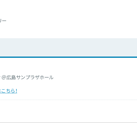
リー
サ ＠広島サンプラザホール
こちら！