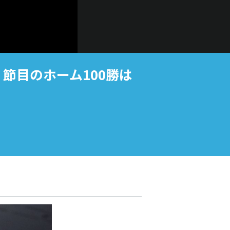
・ 節目のホーム100勝は