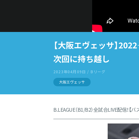
【大阪エヴェッサ】202
次回に持ち越し
2023年04月09日 / Bリーグ
大阪エヴェッサ
B.LEAGUE（B1/B2）全試合LIVE配信！【バ