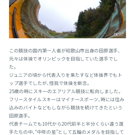
この競技の国内第一人者が和歌山市出身の田原選手、
元々は体操でオリンピックを目指していた選手でし
た。
ジュニアの頃から代表入りを果たすなど体操界でもト
ップ選手でしたが、怪我で体操を断念。
25歳の時にスキーのエアリアル競技に転向しました。
フリースタイルスキーはマイナースポーツ、時には住み
込みのバイトなどもしながら競技を続けてきたという
田原選手。
代表チームでも10代から20代前半と半分くらい違う選
手たちの中、“中年の星”として五輪のメダルを目指して