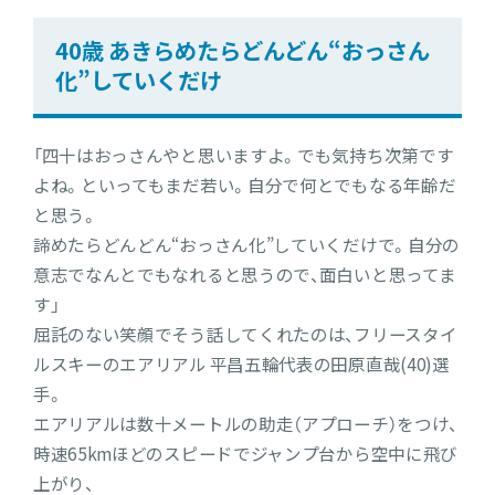
40歳 あきらめたらどんどん“おっさん
化”していくだけ
「四十はおっさんやと思いますよ。でも気持ち次第です
よね。といってもまだ若い。自分で何とでもなる年齢だ
と思う。
諦めたらどんどん“おっさん化”していくだけで。自分の
意志でなんとでもなれると思うので、面白いと思ってま
す」
屈託のない笑顔でそう話してくれたのは、フリースタイ
ルスキーのエアリアル 平昌五輪代表の田原直哉(40)選
手。
エアリアルは数十メートルの助走（アプローチ）をつけ、
時速65kmほどのスピードでジャンプ台から空中に飛び
上がり、