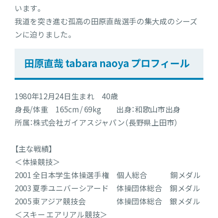
います。
我道を突き進む孤高の田原直哉選手の集大成のシーズ
ンに迫りました。
田原直哉 tabara naoya プロフィール
1980年12月24日生まれ 40歳
身長/体重 165cm / 69kg 出身：和歌山市出身
所属：株式会社ガイアスジャパン（長野県上田市）
【主な戦績】
＜体操競技＞
2001 全日本学生体操選手権 個人総合 銅メダル
2003 夏季ユニバーシアード 体操団体総合 銅メダル
2005 東アジア競技会 体操団体総合 銀メダル
＜スキー エアリアル競技＞