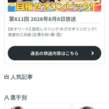
第611回 2026年8月8日放送
【あすリート】 高校レスリング めざせオリンピック！
浪速の三兄弟（古澤大和・健・陸）
過去の放送内容はこちら
人気記事
選手別