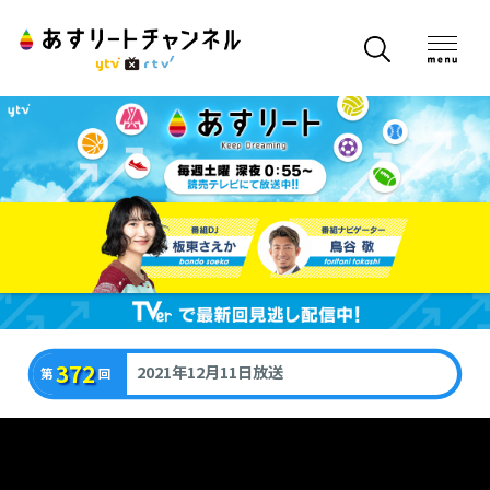
372
2021年12月11日放送
第
回