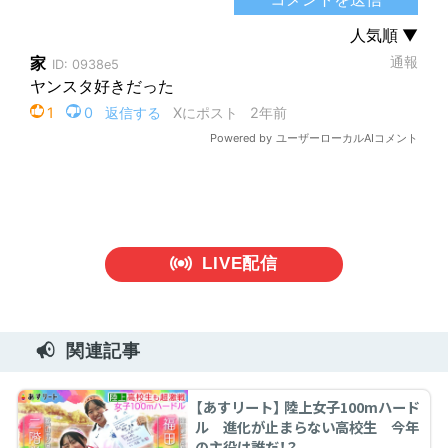
LIVE配信
関連記事
【あすリート】 陸上女子100mハード
ル 進化が止まらない高校生 今年
の主役は誰だ！？