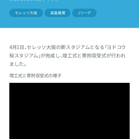
セレッソ大阪
森島寛晃
Jリーグ
4月1日、セレッソ大阪の新スタジアムとなる「ヨドコウ
桜スタジアム」が完成し、竣工式と寄附収受式が行われ
ました。
竣工式と寄附収受式の様子