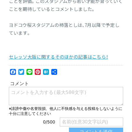
ことを評価。このスタジアムから若い才能が育っていく
ことを期待しているとコメントしました。
ヨドコウ桜スタジアムの柿落としは、7月以降で予定し
ています。
セレッソ大阪に関するそのほかの記事はこちら！
Facebook
Twitter
Line
Pinterest
Hatena
共
有