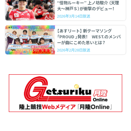
“怪物ルーキー” 上ノ坊駿介 （天理
大〜神戸Ｓ）が衝撃のデビュー！
2026年3月14日放送
【あすリート】 新テーマソング
「PROUD 」発表！ WEST.のメンバ
ーが曲にこめた思いとは？
2026年2月28日放送