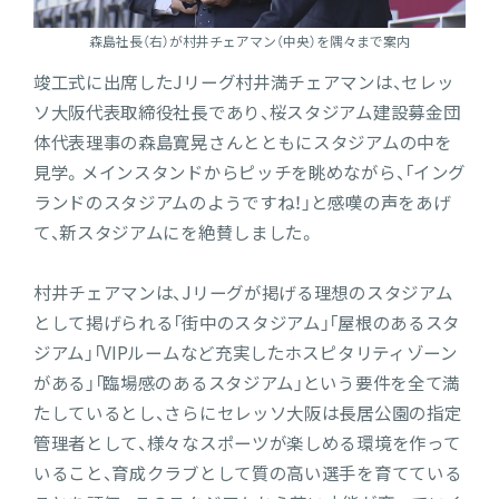
森島社長（右）が村井チェアマン（中央）を隅々まで案内
竣工式に出席したJリーグ村井満チェアマンは、セレッ
ソ大阪代表取締役社長であり、桜スタジアム建設募金団
体代表理事の森島寛晃さんとともにスタジアムの中を
見学。メインスタンドからピッチを眺めながら、「イング
ランドのスタジアムのようですね！」と感嘆の声をあげ
て、新スタジアムにを絶賛しました。
村井チェアマンは、Jリーグが掲げる理想のスタジアム
として掲げられる「街中のスタジアム」「屋根のあるスタ
ジアム」「VIPルームなど充実したホスピタリティゾーン
がある」「臨場感のあるスタジアム」という要件を全て満
たしているとし、さらにセレッソ大阪は長居公園の指定
管理者として、様々なスポーツが楽しめる環境を作って
いること、育成クラブとして質の高い選手を育てている