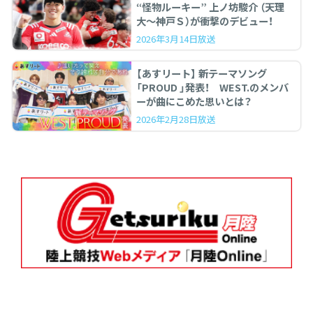
“怪物ルーキー” 上ノ坊駿介 （天理
大〜神戸Ｓ）が衝撃のデビュー！
2026年3月14日放送
【あすリート】 新テーマソング
「PROUD 」発表！ WEST.のメンバ
ーが曲にこめた思いとは？
2026年2月28日放送