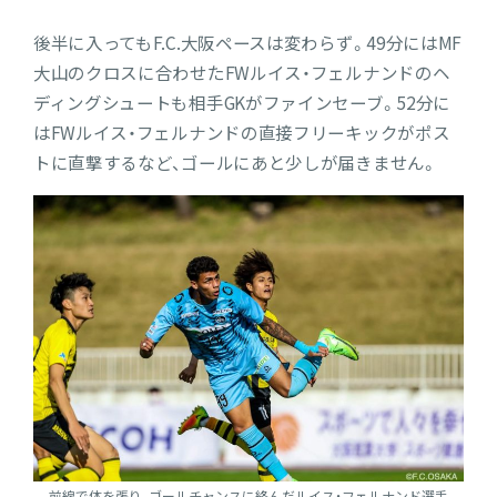
後半に入ってもF.C.大阪ペースは変わらず。49分にはMF
大山のクロスに合わせたFWルイス・フェルナンドのヘ
ディングシュートも相手GKがファインセーブ。52分に
はFWルイス・フェルナンドの直接フリーキックがポス
トに直撃するなど、ゴールにあと少しが届きません。
前線で体を張り、ゴールチャンスに絡んだルイス・フェルナンド選手