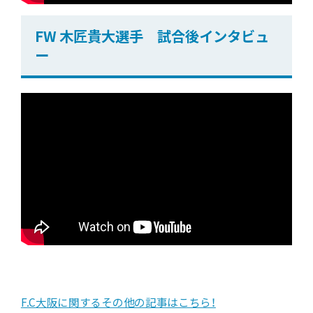
FW 木匠貴大選手 試合後インタビュ
ー
F.C大阪に関するその他の記事はこちら！