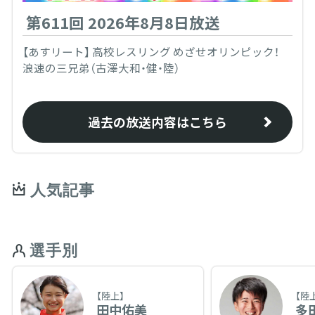
第611回 2026年8月8日放送
【あすリート】 高校レスリング めざせオリンピック！
浪速の三兄弟（古澤大和・健・陸）
過去の放送内容はこちら
人気記事
選手別
【陸上】
【陸
田中佑美
多