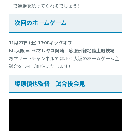
ーで連勝を続けてくれるでしょう！
次回のホームゲーム
11月27日（土） 13:00キックオフ
F.C.大阪 vs FCマルヤス岡崎 ＠服部緑地陸上競技場
あすリートチャンネルでは、F.C.大阪のホームゲーム全
試合をライブ配信いたします！
塚原慎也監督 試合後会見