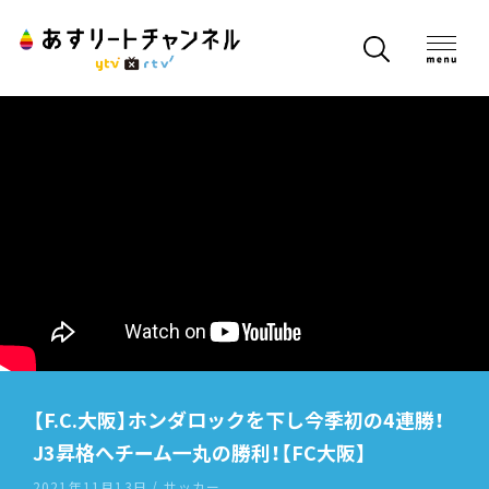
【F.C.大阪】ホンダロックを下し今季初の4連勝！
J3昇格へチーム一丸の勝利！【FC大阪】
2021年11月13日 / サッカー