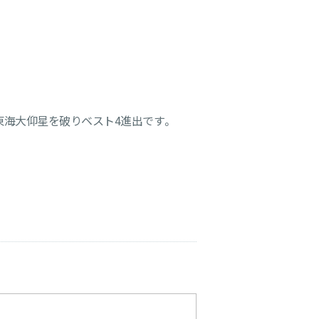
東海大仰星を破りベスト4進出です。