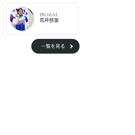
【飛び込み】
荒井祭里
一覧を見る