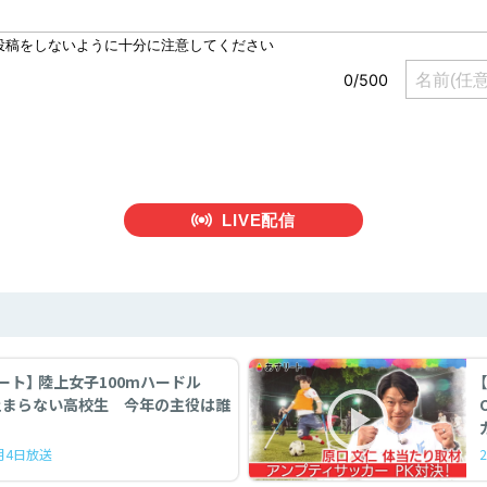
LIVE配信
ート】 陸上女子100mハードル
止まらない高校生 今年の主役は誰
7月4日放送