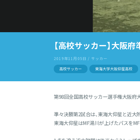
【高校サッカー】大阪府
2019年11月05日 / サッカー
高校サッカー
東海大学大阪仰星高校
第98回全国高校サッカー選手権大阪府
準々決勝第2試合は、東海大仰星と近大附
東海大仰星はMF湯川が上げたパスをM