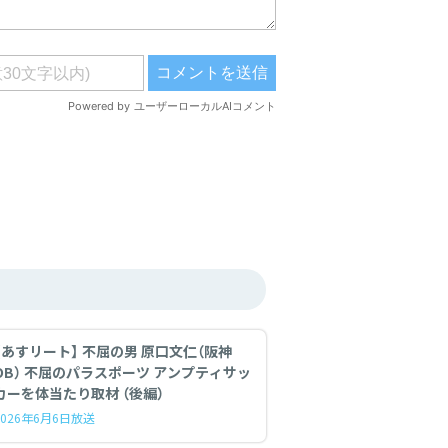
【あすリート】 不屈の男 原口文仁（阪神
OB） 不屈のパラスポーツ アンプティサッ
カーを体当たり取材 （後編）
2026年6月6日放送