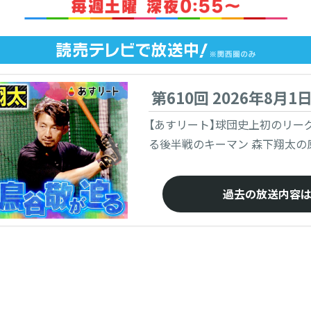
第610回 2026年8月1
【あすリート】球団史上初のリー
る後半戦のキーマン 森下翔太の
過去の放送内容