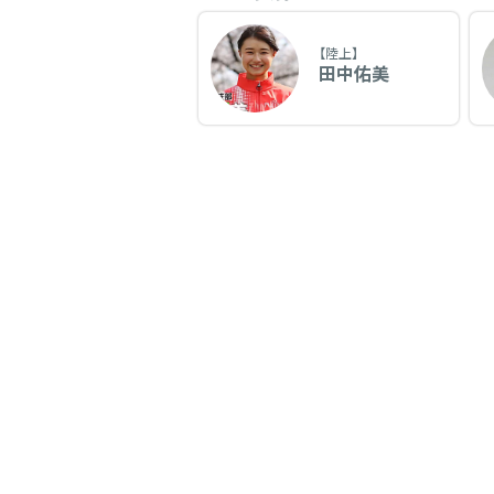
【陸上】
田中佑美