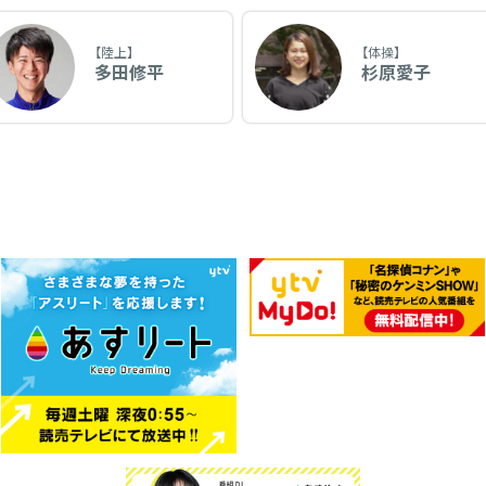
【陸上】
【体操】
多田修平
杉原愛子