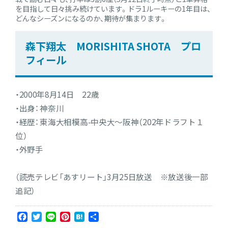
を目指して日々挑み続けています。ドラ1ルーキーの1年目は、
どんなシーズンになるのか、期待が集まります。
森下翔太 MORISHITA SHOTA プロ
フィール
・2000年8月14日 22歳
・出身： 神奈川
・経歴： 東海大相模高-中央大～阪神（202年ドラフト１
位）
・外野手
（読売テレビ「あすリート」3月25日放送 ※放送後一部
追記）
Facebook
Twitter
Line
Pinterest
Hatena
共