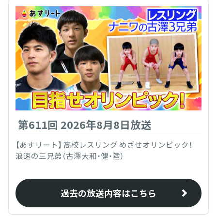
第611回 2026年8月8日放送
【あすリート】 高校レスリング めざせオリンピック！
浪速の三兄弟（古澤大和・健・陸）
過去の放送内容はこちら