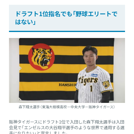
ドラフト1位指名でも「野球エリートで
はない」
森下翔太選手（東海大相模高校－中央大学－阪神タイガース）
阪神タイガースにドラフト1位で入団した森下翔太選手は入団
会見で「エンゼルスの大谷翔平選手のような世界で通用する選
手になりたい」と宣言しました。