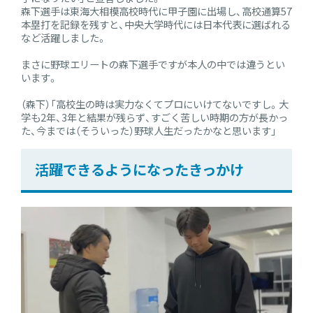
森下選手は東海大相模高校時代に甲子園に出場し、高校通算57
本塁打を記録を残すと、中央大学時代には日本代表に選ばれる
など活躍しました。
まさに野球エリートの森下選手ですが本人の中では違うとい
います。
（森下）「高校生の時は実力なくてプロにいけてないですし。大
学も2年、3年と結果が残らず、すごく苦しい時期の方が長かっ
た、今までは（そういった）野球人生だったかなと思います」
活躍できるようになったきっかけ