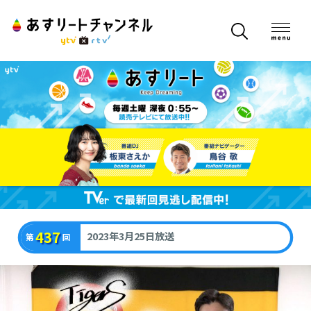
437
2023年3月25日放送
第
回