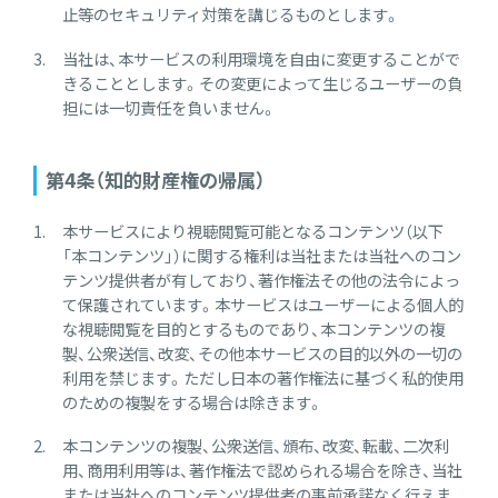
止等のセキュリティ対策を講じるものとします。
当社は、本サービスの利用環境を自由に変更することがで
きることとします。その変更によって生じるユーザーの負
担には一切責任を負いません。
第4条（知的財産権の帰属）
本サービスにより視聴閲覧可能となるコンテンツ（以下
「本コンテンツ」）に関する権利は当社または当社へのコン
テンツ提供者が有しており、著作権法その他の法令によっ
て保護されています。本サービスはユーザーによる個人的
な視聴閲覧を目的とするものであり、本コンテンツの複
製、公衆送信、改変、その他本サービスの目的以外の一切の
利用を禁じます。ただし日本の著作権法に基づく私的使用
のための複製をする場合は除きます。
本コンテンツの複製、公衆送信、頒布、改変、転載、二次利
用、商用利用等は、著作権法で認められる場合を除き、当社
または当社へのコンテンツ提供者の事前承諾なく行えま