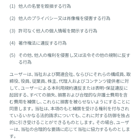
他人の名誉を毀損する行為
他人のプライバシー又は肖像権を侵害する行為
許可なく他人の個人情報を開示する行為
著作権法に違反する行為
その他、他人の権利を侵害し又は法令その他の規制に反す
る行為
ユーザーは、当社および関連会社、ならびにそれらの構成員、取
締役、役員、従業員、株主、代理人およびコンテンツ提供者に対
して、ユーザーによる本利用規約違反または表明・保証違反に
起因する、すべての損失、損害および合理的な弁護士費用を含
む費用を補償し、これらに損害を被らせないようにすることに
同意します。当社は、本項のもと補償を受ける権利を付与され
ているいかなる法的請求についても、これに対する防御を独占
的に引き受けることができるものとします。その場合、ユーザ
ーは、当社の合理的な要請に応じて当社に協力するものとしま
す。