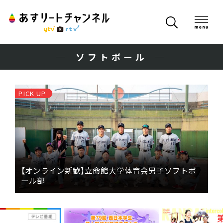
ソフトボール
PICK UP
【オンライン新歓】立命館大学体育会男子ソフトボ
ール部