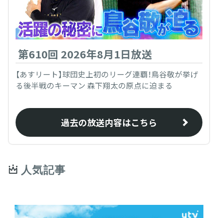
第610回 2026年8月1日放送
【あすリート】球団史上初のリーグ連覇！鳥谷敬が挙げ
る後半戦のキーマン 森下翔太の原点に迫まる
過去の放送内容はこちら
人気記事