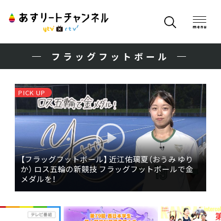
フラッグフットボール
PICK UP
【フラッグフットボール】 近江佑璃夏（おうみ ゆり
か） ロス五輪の新競技 フラッグフットボールで金
メダルを！