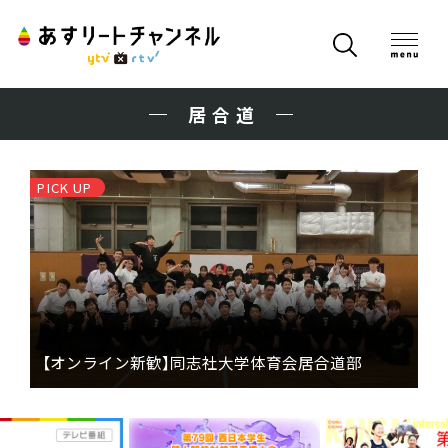
居合道
PICK UP
【オンライン新歓】同志社大学体育会居合道部