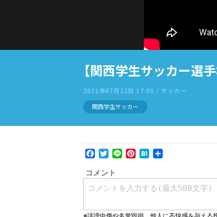
【関西学生サッカー選手
2021年07月22日 17:00 / サッカー
関西学生サッカー
Facebook
Twitter
Line
Pinterest
Hatena
共
有