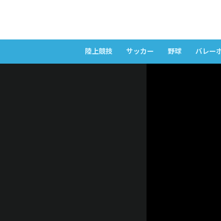
陸上競技
サッカー
野球
バレー