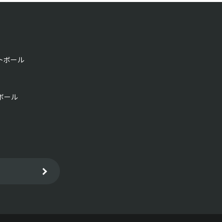
トボール
ボール