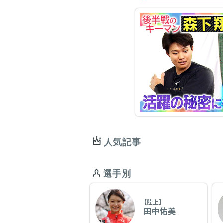
人気記事
選手別
【陸上】
田中佑美