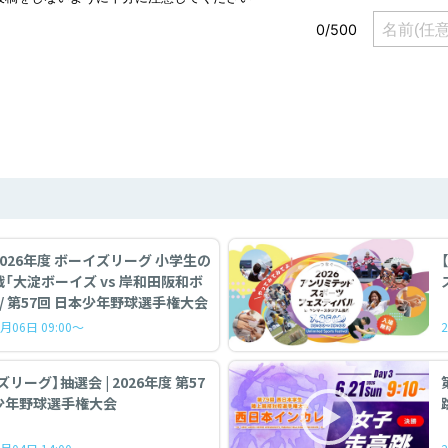
】2026年度 ボーイズリーグ 小学生の
戦「大淀ボーイズ vs 岸和田阪和ボ
 / 第57回 日本少年野球選手権大会
月06日 09:00～
リーグ】抽選会 | 2026年度 第57
少年野球選手権大会