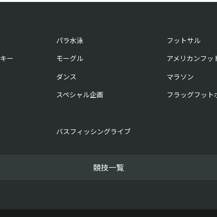
パラ水泳
フットサル
キー
モーグル
アメリカンフッ
ダンス
マラソン
スペシャル企画
フラッグフット
バスフィッシングライブ
競技一覧