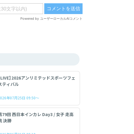
【LIVE】2026アンリミテッドスポーツフェ
スティバル
2026年07月25日 09:50～
第79回 西日本インカレ Day3 / 女子 走高
跳 決勝