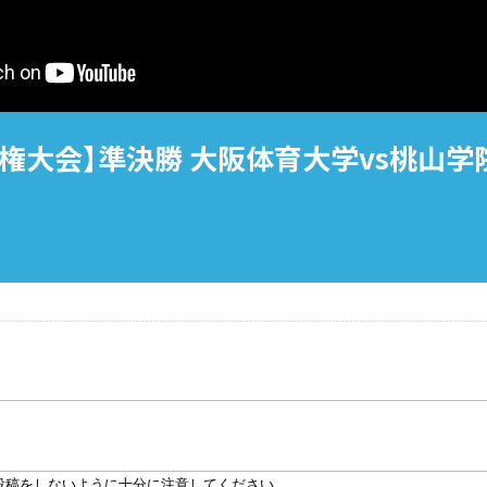
権大会】準決勝 大阪体育大学vs桃山学