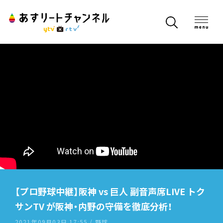
【プロ野球中継】阪神 vs 巨人 副音声席LIVE トク
サンTV が阪神・内野の守備を徹底分析！
2021年09月03日 17:55 / 野球