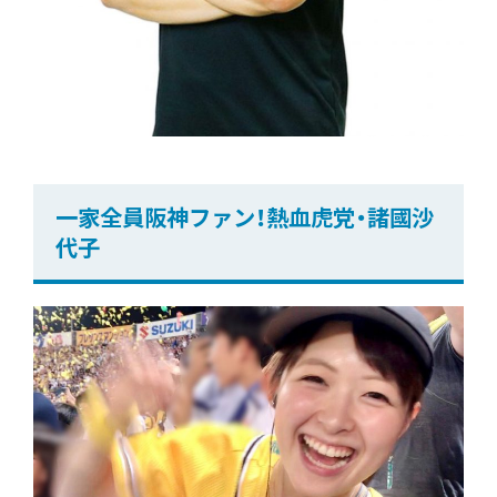
一家全員阪神ファン！熱血虎党・諸國沙
代子