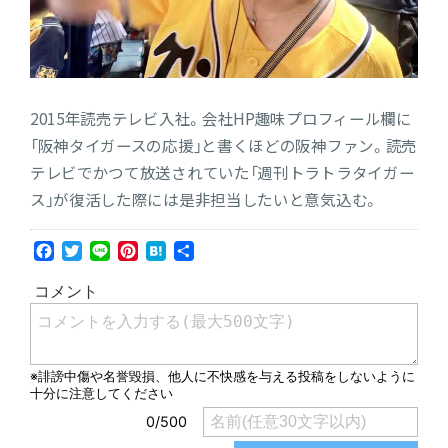
2015年読売テレビ入社。会社HP趣味プロフィール欄に
「阪神タイガースの応援」と書くほどの阪神ファン。読売
テレビでかつて放送されていた「週刊トラトラタイガー
ス」が復活した際には是非担当したいと意気込む。
Facebook
Twitter
Line
Pinterest
Hatena
共
有