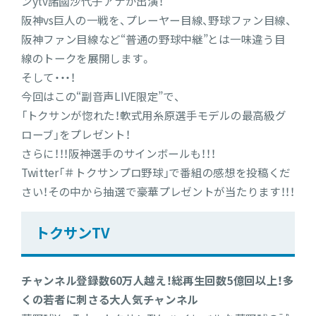
ンytv諸國沙代子アナが出演！
阪神vs巨人の一戦を、プレーヤー目線、野球ファン目線、
阪神ファン目線など“普通の野球中継”とは一味違う目
線のトークを展開します。
そして・・・！
今回はこの“副音声LIVE限定”で、
「トクサンが惚れた！軟式用糸原選手モデルの最高級グ
ローブ」をプレゼント！
さらに！！！阪神選手のサインボールも！！！
Twitter「＃トクサンプロ野球」で番組の感想を投稿くだ
さい！その中から抽選で豪華プレゼントが当たります！！！
トクサンTV
チャンネル登録数60万人越え！総再生回数5億回以上！多
くの若者に刺さる大人気チャンネル