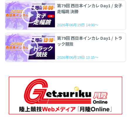
第79回 西日本インカレ Day1 / 女子
走幅跳 決勝
2026年06月19日 14:00～
第79回 西日本インカレ Day1 / トラ
ック競技
2026年06月19日 13:15～