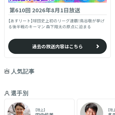
第610回 2026年8月1日放送
【あすリート】球団史上初のリーグ連覇！鳥谷敬が挙げ
る後半戦のキーマン 森下翔太の原点に迫まる
過去の放送内容はこちら
人気記事
選手別
【陸上】
【陸
田中佑美
多