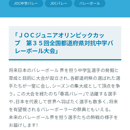
JOC中学バレー
JOCバレー
バレーボール
「ＪＯＣジュニアオリンピックカッ
プ 第３５回全国都道府県対抗中学バ
レーボール大会」
将来日本のバレーボール 界を担う中学生選手の発掘と
育成と目的に大会が設立され、各都道府県の選ばれた選
手たちが一堂に会し、シーズンの集大成として頂点を争
う。この大会を経たのち「春高バレー」で活躍する選手
や、日本を代表して世界へ羽ばたく選手も数多く、将来
を有望視されるバレーボーラーの祭典ともいえる。
未来のバレーボール界を担う選手たちの熱戦の様子を
お届けします！