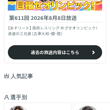
第611回 2026年8月8日放送
【あすリート】 高校レスリング めざせオリンピック！
浪速の三兄弟（古澤大和・健・陸）
過去の放送内容はこちら
人気記事
選手別