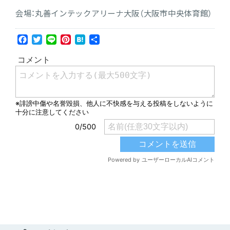
会場：丸善インテックアリーナ大阪（大阪市中央体育館）
Facebook
Twitter
Line
Pinterest
Hatena
共
有