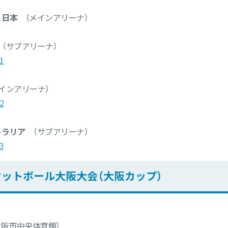
 日本
（メインアリーナ）
（サブアリーナ）
91
インアリーナ）
92
ストラリア
（サブアリーナ）
93
ケットボール大阪大会（大阪カップ）
大阪市中央体育館）