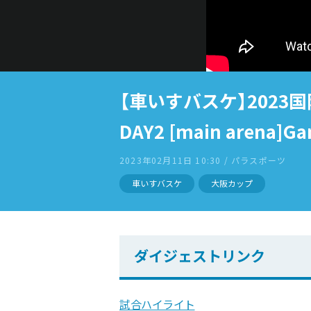
【車いすバスケ】2023
DAY2 [main arena]G
2023年02月11日 10:30 / パラスポーツ
車いすバスケ
大阪カップ
ダイジェストリンク
試合ハイライト