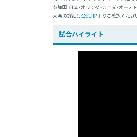
参加国：日本・オランダ・カナダ・オース
大会の詳細は
公式HP
よりご確認くださ
試合ハイライト