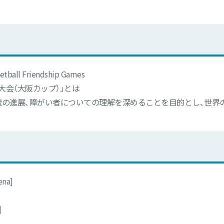
etball Friendship Games
会（大阪カップ）」とは
流の進展、障がい者についての理解を深めることを目的とし、世界
ena]
]