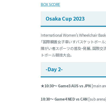
BOX SCORE
Osaka Cup 2023
International Women’s Wheelchair Bask
「国際親善女子車いすバスケットボール大
障がい者スポーツの普及・発展、国際交
トボール競技大会。
-Day 2-
★
10:30〜 Game3 AUS vs JPN
[main ar
10:30〜 Game4 NED vs CAN
[sub arena