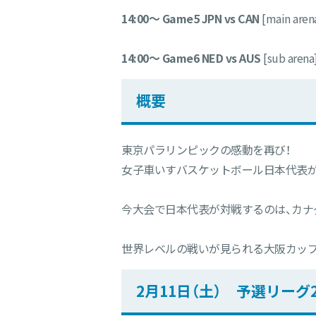
14:00〜 Game5 JPN vs CAN
[main aren
14:00〜 Game6 NED vs AUS
[sub arena
概要
東京パラリンピックの感動を再び！
女子車いすバスケットボール日本代表が
今大会で日本代表が対戦するのは、カナ
世界レベルの戦いが見られる大阪カップ
2月11日（土） 予選リーグ