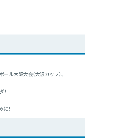
ール大阪大会（大阪カップ）。
ダ！
みに！