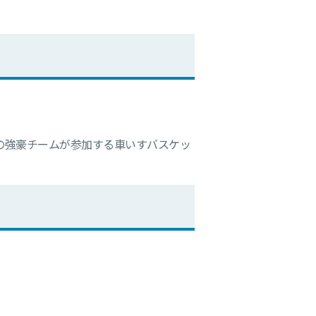
の強豪チームが参加する車いすバスケッ