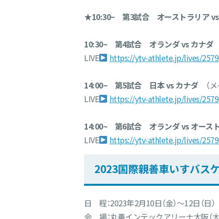
★
10:30~ 第3試合 オーストラリア vs
10:30~ 第4試合 オランダ vs カナダ
LIVE
https://ytv-athlete.jp/lives/257
14:00~ 第5試合 日本 vs カナダ
（メ
LIVE
https://ytv-athlete.jp/lives/257
14:00~ 第6試合 オランダ vs オー
LIVE
https://ytv-athlete.jp/lives/257
2023国際親善車いすバス
日 程：2023年2月10日（金）〜12日（日）
会 場：丸善インテックアリーナ大阪（