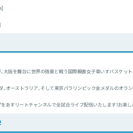
a]
]
、大阪を舞台に世界の強豪と戦う国際親善女子車いすバスケットボ
ダ、オーストラリア、そして東京パラリンピック金メダルのオラン
をあすリートチャンネルで全試合ライブ配信いたします！お楽し
2