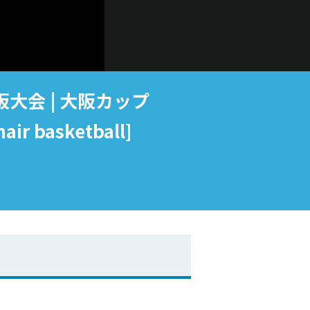
大会 | 大阪カップ
r basketball]