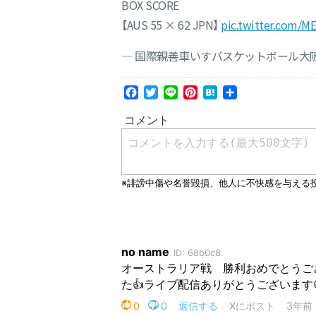
BOX SCORE
【AUS 55 × 62 JPN】
pic.twitter.com/M
— 国際親善車いすバスケットボール大阪大会 
Facebook
Twitter
Line
Pinterest
Hatena
共
有