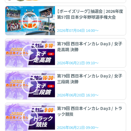
【ボーイズリーグ】抽選会 | 2026年度
第57回 日本少年野球選手権大会
2026年07月04日 14:00～
第79回 西日本インカレ Day3 / 女子
走高跳 決勝
2026年06月21日 09:10～
第79回 西日本インカレ Day2 / 女子
三段跳 決勝
2026年06月20日 16:30～
第79回 西日本インカレ Day3 / トラ
ック競技
2026年06月21日 09:00～