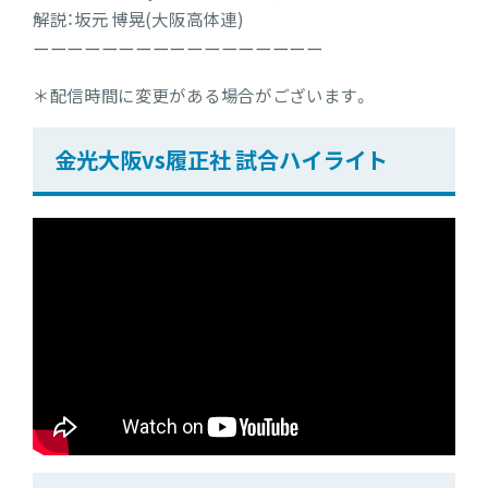
解説：坂元 博晃(大阪高体連)
ーーーーーーーーーーーーーーーーー
＊配信時間に変更がある場合がございます。
金光大阪vs履正社 試合ハイライト