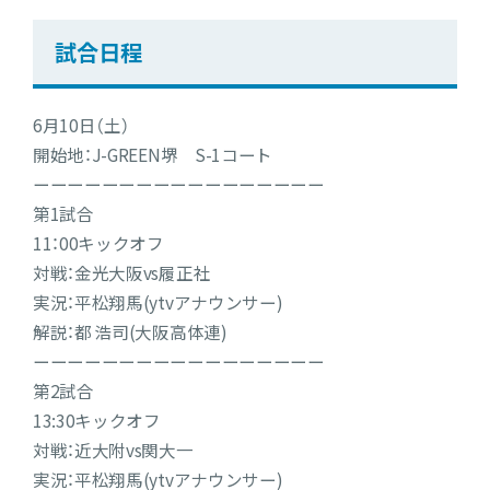
試合日程
6月10日（土）
開始地：J-GREEN堺 S-1コート
ーーーーーーーーーーーーーーーーー
第1試合
11：00キックオフ
対戦：金光大阪vs履正社
実況：平松翔馬(ytvアナウンサー)
解説：都 浩司(大阪高体連)
ーーーーーーーーーーーーーーーーー
第2試合
13:30キックオフ
対戦：近大附vs関大一
実況：平松翔馬(ytvアナウンサー)