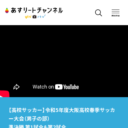
【高校サッカー】令和5年度大阪高校春季サッカ
ー大会（男子の部）
準決勝 第1試合&第2試合