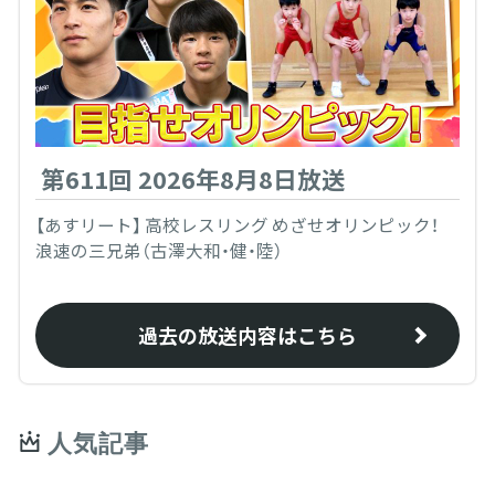
第611回 2026年8月8日放送
【あすリート】 高校レスリング めざせオリンピック！
浪速の三兄弟（古澤大和・健・陸）
過去の放送内容はこちら
人気記事