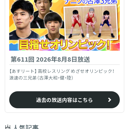
第611回 2026年8月8日放送
【あすリート】 高校レスリング めざせオリンピック！
浪速の三兄弟（古澤大和・健・陸）
過去の放送内容はこちら
人気記事