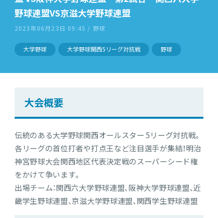
野球連盟VS京滋大学野球連盟
2023年06月23日 09:45 / 野球
大学野球
大学野球関西5リーグ対抗戦
野球
大会概要
伝統のある大学野球関西オールスター 5リーグ対抗戦。
各リーグの首位打者や打点王など注目選手が集結！明治
神宮野球大会関西地区代表決定戦のスーパーシード権
をかけて争います。
出場チーム：関西六大学野球連盟、阪神大学野球連盟、近
畿学生野球連盟、京滋大学野球連盟、関西学生野球連盟