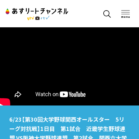
6/23【第30回大学野球関西オールスター 5リ
ーグ対抗戦】1日目 第1試合 近畿学生野球連
盟 VS阪神大学野球連盟 第2試合 関西六大学