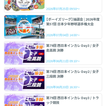
2026年07月25日 09:50～
【ボーイズリーグ】抽選会 | 2026年度
第57回 日本少年野球選手権大会
2026年07月04日 14:00～
第79回 西日本インカレ Day3 / 女子
走高跳 決勝
2026年06月21日 09:10～
第79回 西日本インカレ Day2 / 女子
三段跳 決勝
2026年06月20日 16:30～
第79回 西日本インカレ Day3 / トラ
ック競技