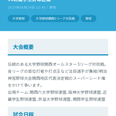
2023年06月24日 12:45 / 野球
大学野球
大学野球関西5リーグ対抗戦
野球
大会概要
伝統のある大学野球関西オールスター 5リーグ対抗戦。
各リーグの首位打者や打点王など注目選手が集結！明治
神宮野球大会関西地区代表決定戦のスーパーシード権
をかけて争います。
出場チーム：関西六大学野球連盟、阪神大学野球連盟、近
畿学生野球連盟、京滋大学野球連盟、関西学生野球連盟
試合日程