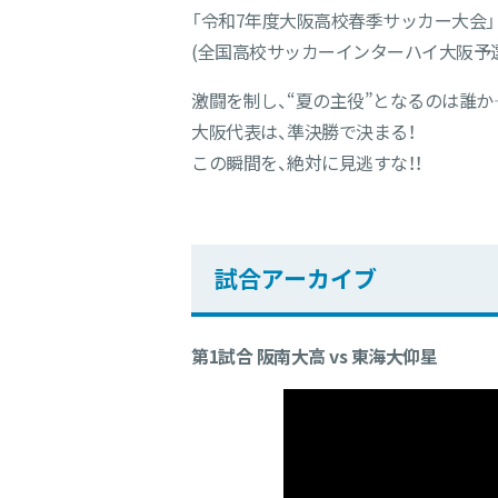
「令和7年度大阪高校春季サッカー大会」
(全国高校サッカーインターハイ大阪予選
激闘を制し、“夏の主役”となるのは誰か――
大阪代表は、準決勝で決まる！
この瞬間を、絶対に見逃すな！！
試合アーカイブ
第1試合 阪南大高 vs 東海大仰星