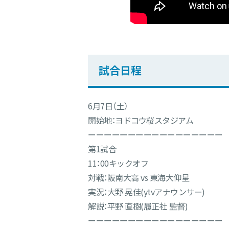
試合日程
6月7日（土）
開始地：ヨドコウ桜スタジアム
ーーーーーーーーーーーーーーーーー
第1試合
11：00キックオフ
対戦：阪南大高 vs 東海大仰星
実況：大野 晃佳(ytvアナウンサー)
解説：平野 直樹(履正社 監督)
ーーーーーーーーーーーーーーーーー