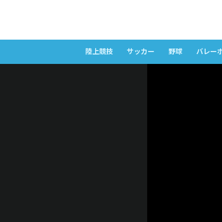
陸上競技
サッカー
野球
バレー