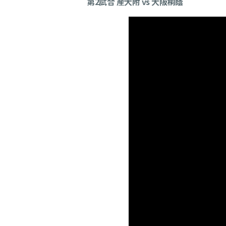
第2試合 産大附 vs 大阪桐蔭