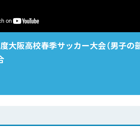
年度大阪高校春季サッカー大会（男子の部
合