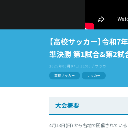
【高校サッカー】令和7
準決勝 第1試合&第2試
2025年06月07日 11:00 / サッカー
高校サッカー
サッカー
大会概要
4月13日(日) から各地で開催されている