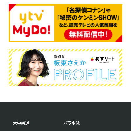
大学柔道
パラ水泳