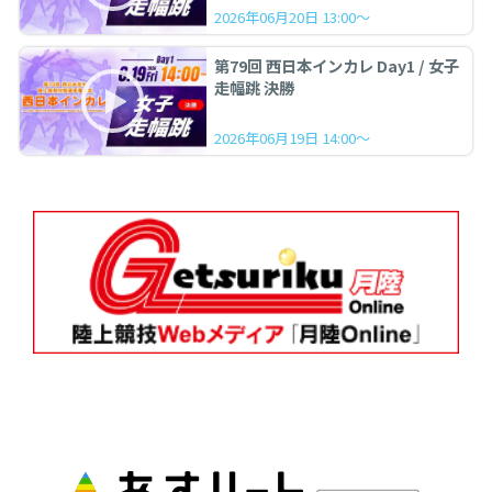
2026年06月20日 13:00～
第79回 西日本インカレ Day1 / 女子
走幅跳 決勝
2026年06月19日 14:00～