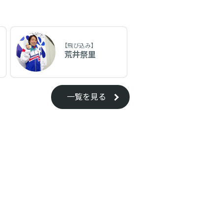
【飛び込み】
荒井祭里
一覧を見る