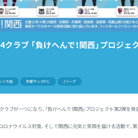
グ4クラブ 「負けへんで！関西」プロジェ
ッソ大阪
京都サンガF.C.
Jリーグ
クラブが一つになり、「負けへんで！関西」プロジェクト第2弾を発
型コロナウイルス対策、そして関西に元気と笑顔を届ける活動で、