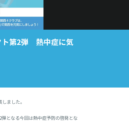
クト第2弾 熱中症に気
表しました。
第2弾となる今回は熱中症予防の啓発とな