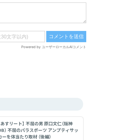
【あすリート】 不屈の男 原口文仁（阪神
OB） 不屈のパラスポーツ アンプティサッ
カーを体当たり取材 （後編）