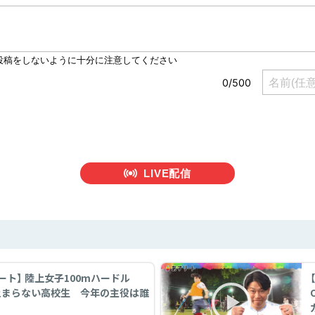
LIVE配信
ート】 陸上女子100mハードル
止まらない高校生 今年の主役は誰