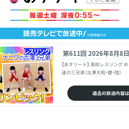
第611回 2026年8月8
【あすリート】 高校レスリング 
速の三兄弟（古澤大和・健・陸）
過去の放送内容