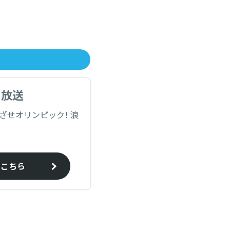
日放送
めざせオリンピック！ 浪
はこちら