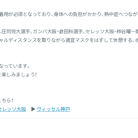
着用が必須となっており、身体への負担がかかり、熱中症へつな
C.庄司悦大選手、ガンバ大阪・倉田秋選手、セレッソ大阪・柿谷曜
ャルディスタンスを取りながら適宜マスクをはずして休憩する、
なっています。
を楽しみましょう！
ちら！
セレッソ大阪
▶︎
ヴィッセル神戸