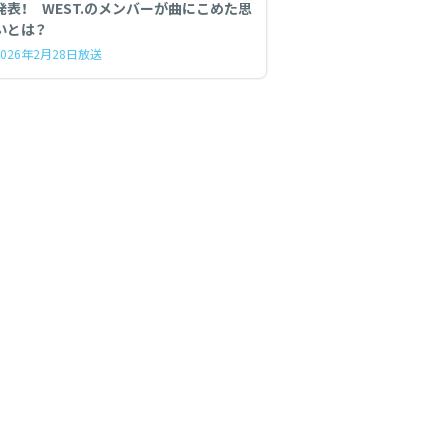
発表！ WEST.のメンバーが曲にこめた思
いとは？
2026年2月28日放送