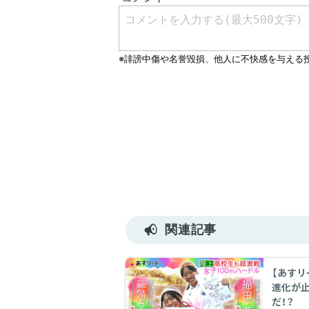
関連記事
【あすリ
進化が
だ！？