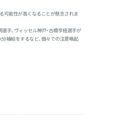
がる可能性が高くなることが懸念されま
一朗選手、ヴィッセル神戸・古橋亨梧選手が
水分補給をするなど、個々での注意喚起