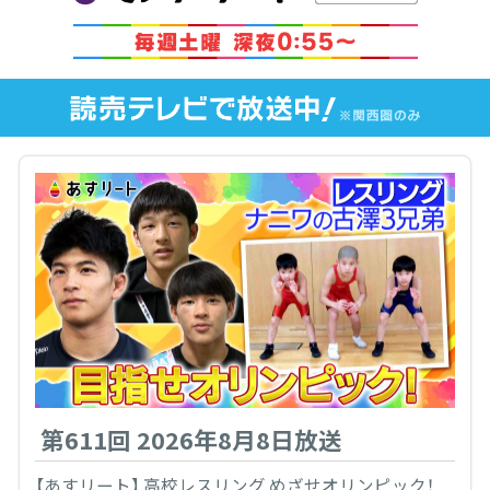
第611回 2026年8月8日放送
【あすリート】 高校レスリング めざせオリンピック！