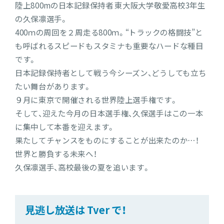
陸上800mの日本記録保持者 東大阪大学敬愛高校3年生
の久保凛選手。
400ｍの周回を２周走る800ｍ。“トラックの格闘技”と
も呼ばれるスピードもスタミナも重要なハードな種目
です。
日本記録保持者として戦う今シーズン、どうしても立ち
たい舞台があります。
９月に東京で開催される世界陸上選手権です。
そして、迎えた今月の日本選手権、久保選手はこの一本
に集中して本番を迎えます。
果たしてチャンスをものにすることが出来たのか…！
世界と勝負する未来へ！
久保凛選手、高校最後の夏を追います。
見逃し放送は Tver で！