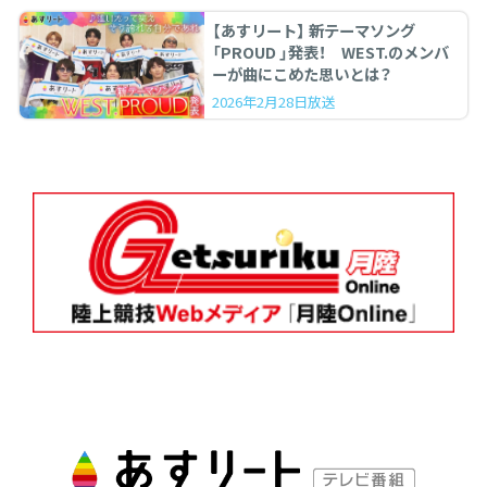
【あすリート】 新テーマソング
「PROUD 」発表！ WEST.のメンバ
ーが曲にこめた思いとは？
2026年2月28日放送