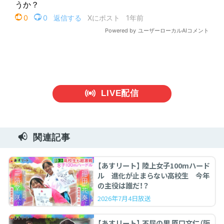
LIVE配信
関連記事
【あすリート】 陸上女子100mハード
ル 進化が止まらない高校生 今年
の主役は誰だ！？
2026年7月4日放送
【あすリート】 不屈の男 原口文仁（阪