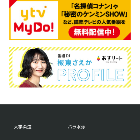
大学柔道
パラ水泳