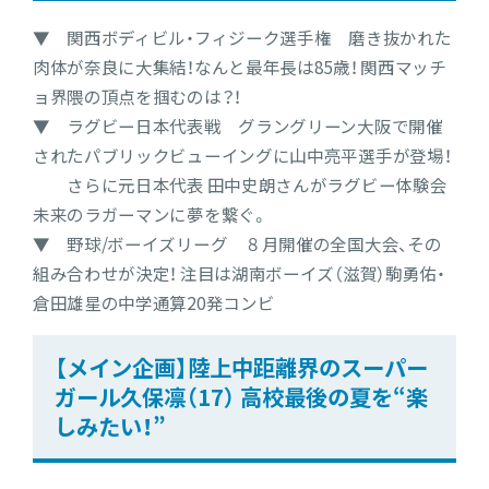
▼ 関西ボディビル・フィジーク選手権 磨き抜かれた
肉体が奈良に大集結！なんと最年長は85歳！ 関西マッチ
ョ界隈の頂点を掴むのは？！
▼ ラグビー日本代表戦 グラングリーン大阪で開催
されたパブリックビューイングに山中亮平選手が登場！
さらに元日本代表 田中史朗さんがラグビー体験会
未来のラガーマンに夢を繋ぐ。
▼ 野球/ボーイズリーグ ８月開催の全国大会、その
組み合わせが決定！ 注目は湖南ボーイズ（滋賀）駒勇佑・
倉田雄星の中学通算20発コンビ
【メイン企画】陸上中距離界のスーパー
ガール久保凛（17） 高校最後の夏を“楽
しみたい！”