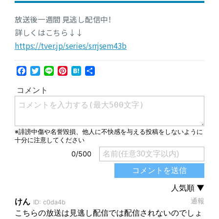
放送後一週間 見逃し配信中！
詳しくはこちら↓↓
https://tver.jp/series/srrjsem43b
Facebook
Twitter
Line
Pinterest
Hatena
共
有