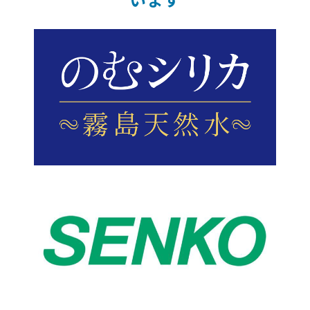
12:20
12:25
12:30
12:45
13:00
13:10
13:25
13:30
13:35
13:50