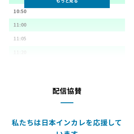
もっと見る
10:50
11:00
11:05
11:20
11:25
11:30
配信協賛
11:45
12:05
私たちは日本インカレを応援して
12:10
います