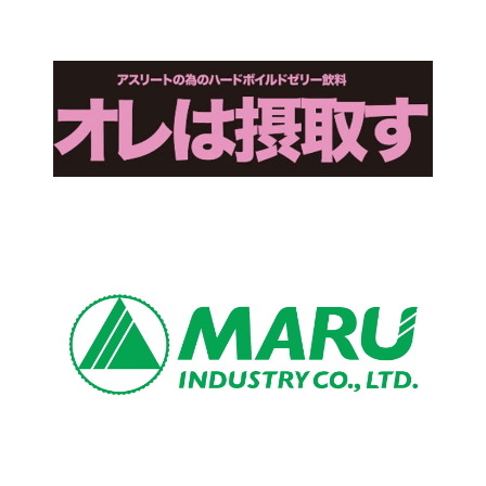
13:55
14:00
14:10
女子
100m
14:15
14:25
14:30
男子
やり投
14:45
男子
100m
15:25
女子
400m