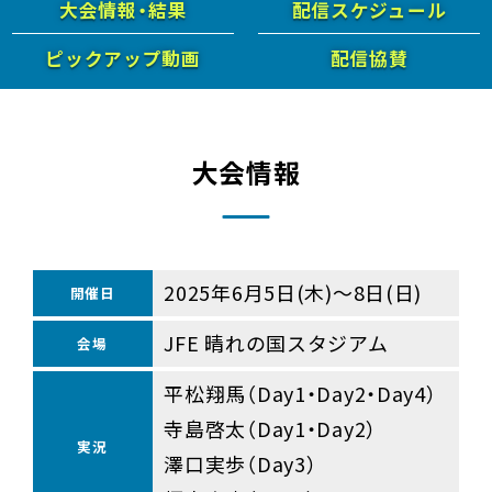
大会情報・結果
配信スケジュール
ピックアップ動画
配信協賛
大会情報
2025年6月5日(木)～8日(日)
開催日
JFE 晴れの国スタジアム
会場
平松翔馬（Day1・Day2・Day4）
寺島啓太（Day1・Day2）
実況
澤口実歩（Day3）