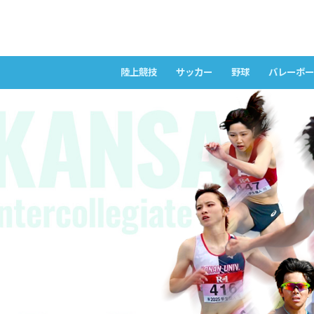
陸上競技
サッカー
野球
バレーボー