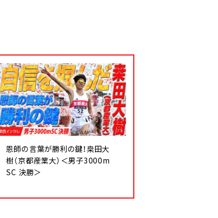
恩師の言葉が勝利の鍵！桒田大
樹（京都産業大）＜男子3000m
SC 決勝＞