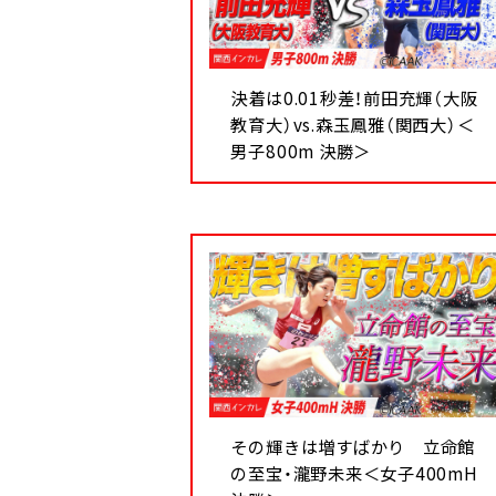
決着は0.01秒差！前田充輝（大阪
教育大）vs.森玉鳳雅（関西大）＜
男子800m 決勝＞
その輝きは増すばかり 立命館
の至宝・瀧野未来＜女子400mH