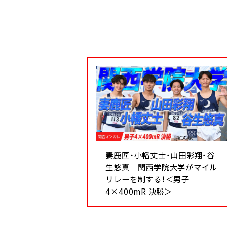
妻鹿匠・小幡丈士・山田彩翔・谷
生悠真 関西学院大学がマイル
リレーを制する！＜男子
4×400mR 決勝＞