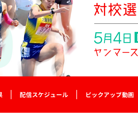
果
配信スケジュール
ピックアップ動画