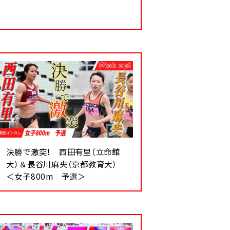
決勝で激突！ 西田有里（立命館
大）＆長谷川麻央（京都教育大）
＜女子800m 予選＞