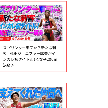
スプリンター軍団から新たな刺
客。税田ジェニファー璃美がイ
ンカレ初タイトル！＜女子200m
決勝＞