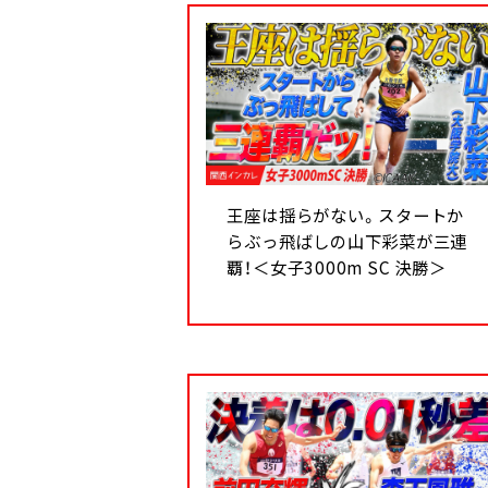
王座は揺らがない。スタートか
らぶっ飛ばしの山下彩菜が三連
覇！＜女子3000m SC 決勝＞