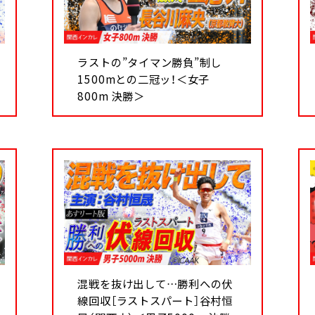
ラストの”タイマン勝負”制し
1500mとの二冠ッ！＜女子
800m 決勝＞
混戦を抜け出して…勝利への伏
線回収［ラストスパート］谷村恒