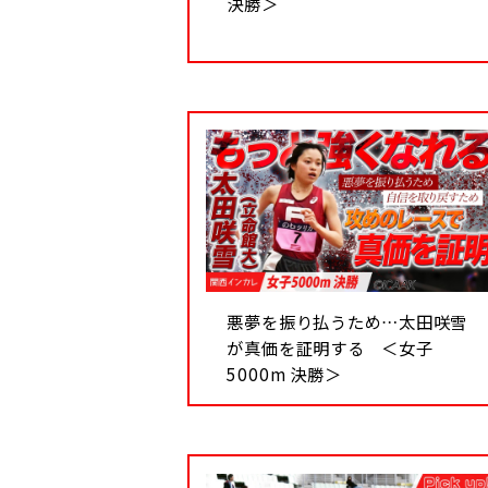
決勝＞
悪夢を振り払うため…太田咲雪
が真価を証明する ＜女子
5000m 決勝＞