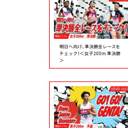
明日へ向け、準決勝全レースを
チェック！＜女子200m 準決勝
＞