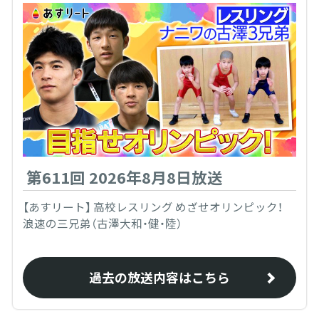
第611回 2026年8月8日放送
【あすリート】 高校レスリング めざせオリンピック！
浪速の三兄弟（古澤大和・健・陸）
過去の放送内容はこちら