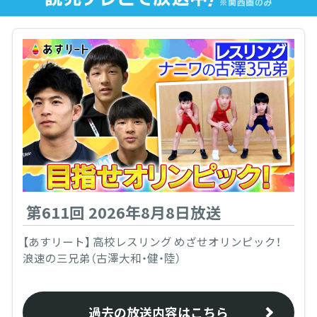
第611回 2026年8月8日放送
【あすリート】 高校レスリング めざせオリンピック！
浪速の三兄弟（古澤大和・健・陸）
過去の放送内容はこちら