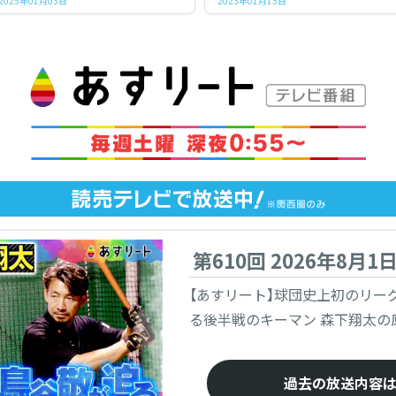
2025年01月03日
2023年01月15日
第610回 2026年8月1
【あすリート】球団史上初のリー
る後半戦のキーマン 森下翔太の
過去の放送内容