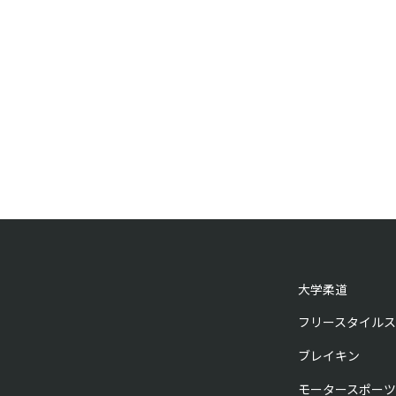
大学柔道
フリースタイルス
ブレイキン
モータースポーツ