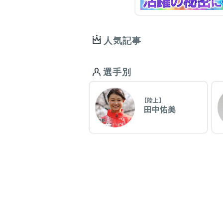
人気記事
選手別
【陸上】
田中佑美