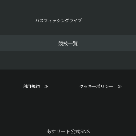
バスフィッシングライブ
競技一覧
利用規約 ≫
クッキーポリシー ≫
あすリート公式SNS