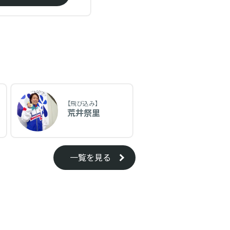
【飛び込み】
荒井祭里
一覧を見る