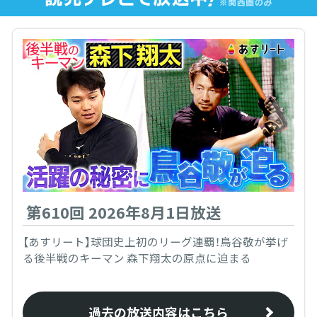
第610回 2026年8月1日放送
【あすリート】球団史上初のリーグ連覇！鳥谷敬が挙げ
る後半戦のキーマン 森下翔太の原点に迫まる
過去の放送内容はこちら