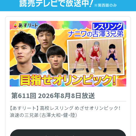
第611回 2026年8月8日放送
【あすリート】 高校レスリング めざせオリンピック！
浪速の三兄弟（古澤大和・健・陸）