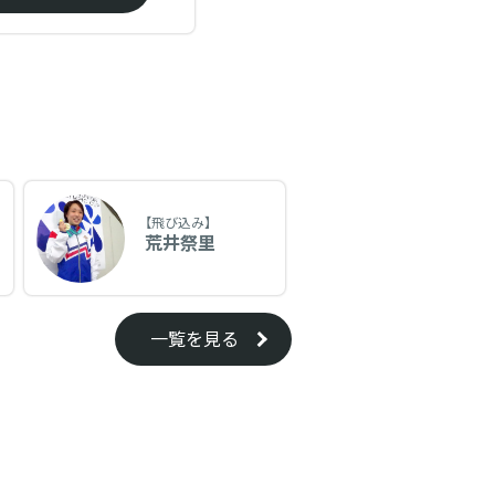
【飛び込み】
荒井祭里
一覧を見る