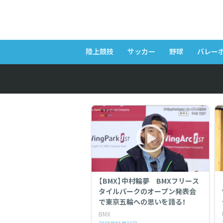
陸上競技
サッカー
野球
バレー
【BMX】中村輪夢 BMXフリース
タイルパークのオープン発表会
で東京五輪への思いを語る！
BMX