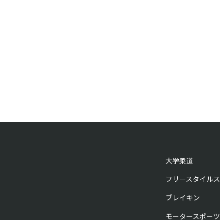
大学柔道
フリースタイルス
ブレイキン
モータースポーツ