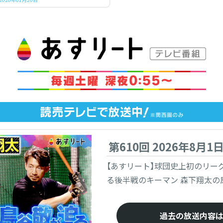
第610回 2026年8月1
【あすリート】球団史上初のリー
る後半戦のキーマン 森下翔太の
過去の放送内容