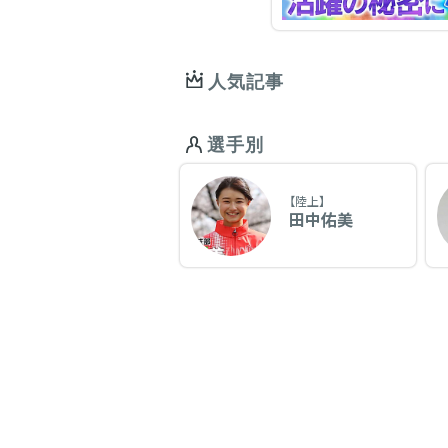
人気記事
選手別
【陸上】
田中佑美