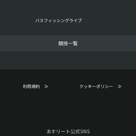
バスフィッシングライブ
競技一覧
利用規約 ≫
クッキーポリシー ≫
あすリート公式SNS