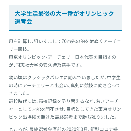
大学生活最後の大一番がオリンピック
選考会
風を計算し、狙いすまして70ｍ先の的を射ぬくアーチェ
リー競技。
東京オリンピック・アーチェリー日本代表を目指すの
が、同志社大学の安久詩乃選手です。
幼い頃はクラシックバレエに励んでいましたが、中学生
の時にアーチェリーと出会い、真剣に競技に向き合って
きました。
高校時代には、高校記録を塗り替えるなど、若きアーチ
ャーとして才能を開花させ、目標としてきた東京オリン
ピック出場権を賭けた最終選考まで勝ち残りました。
ところが、最終選考会直前の2020年3月、新型コロナ感