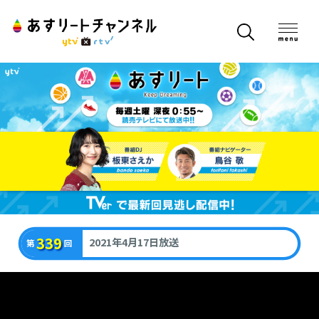
339
2021年4月17日放送
第
回