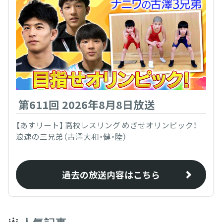
第611回 2026年8月8日放送
【あすリート】 高校レスリング めざせオリンピック！
浪速の三兄弟（古澤大和・健・陸）
過去の放送内容はこちら