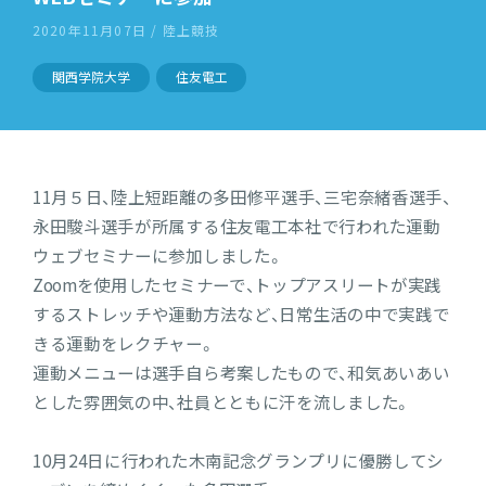
2020年11月07日 / 陸上競技
関西学院大学
住友電工
11月５日、陸上短距離の多田修平選手、三宅奈緒香選手、
永田駿斗選手が所属する住友電工本社で行われた運動
ウェブセミナーに参加しました。
Zoomを使用したセミナーで、トップアスリートが実践
するストレッチや運動方法など、日常生活の中で実践で
きる運動をレクチャー。
運動メニューは選手自ら考案したもので、和気あいあい
とした雰囲気の中、社員とともに汗を流しました。
10月24日に行われた木南記念グランプリに優勝してシ