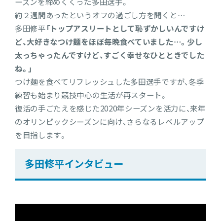
ーズンを締めくくった多田選手。
約２週間あったというオフの過ごし方を聞くと…
多田修平
「トップアスリートとして恥ずかしいんですけ
ど、大好きなつけ麺をほぼ毎晩食べていました…。少し
太っちゃったんですけど、すごく幸せなひとときでした
ね。」
つけ麺を食べてリフレッシュした多田選手ですが、冬季
練習も始まり競技中心の生活が再スタート。
復活の手ごたえを感じた2020年シーズンを活力に、来年
のオリンピックシーズンに向け、さらなるレベルアップ
を目指します。
多田修平インタビュー