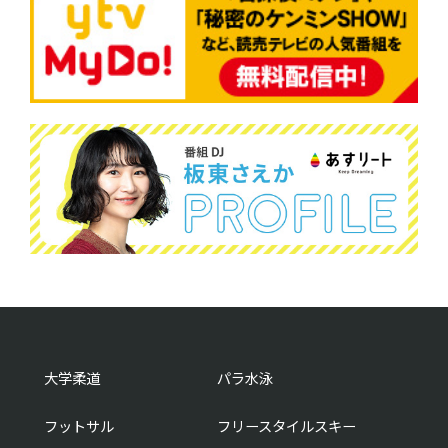
大学柔道
パラ水泳
フットサル
フリースタイルスキー