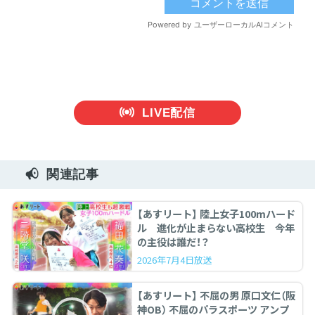
LIVE配信
関連記事
【あすリート】 陸上女子100mハード
ル 進化が止まらない高校生 今年
の主役は誰だ！？
2026年7月4日放送
【あすリート】 不屈の男 原口文仁（阪
神OB） 不屈のパラスポーツ アンプ