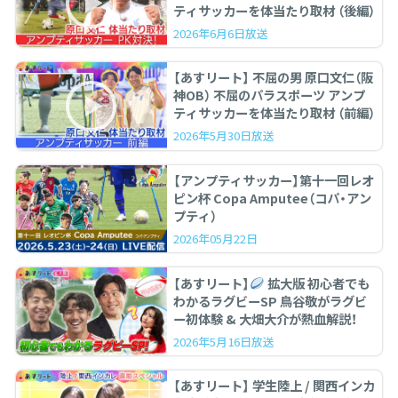
ティサッカーを体当たり取材 （後編）
2026年6月6日放送
【あすリート】 不屈の男 原口文仁（阪
神OB） 不屈のパラスポーツ アンプ
ティサッカーを体当たり取材 （前編）
2026年5月30日放送
【アンプティサッカー】第十一回レオ
ピン杯 Copa Amputee（コパ・アン
プティ）
2026年05月22日
【あすリート】
拡大版 初心者でも
わかるラグビーSP 鳥谷敬がラグビ
ー初体験 & 大畑大介が熱血解説！
2026年5月16日放送
【あすリート】 学生陸上 / 関西インカ