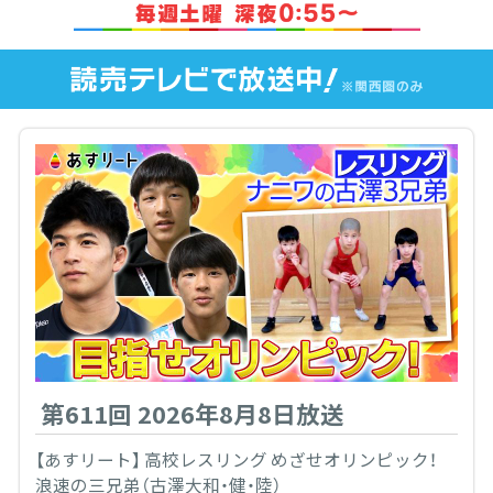
第611回 2026年8月8日放送
【あすリート】 高校レスリング めざせオリンピック！
浪速の三兄弟（古澤大和・健・陸）