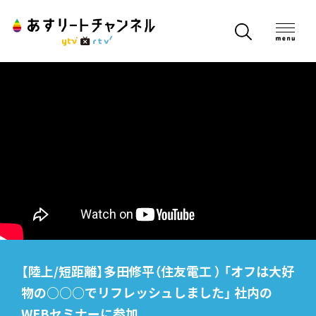
【陸上/短距離】多田修平（住友電工 ） 「オフは大好
物の○○○でリフレッシュしました」 社内の
WEBセミナーに参加