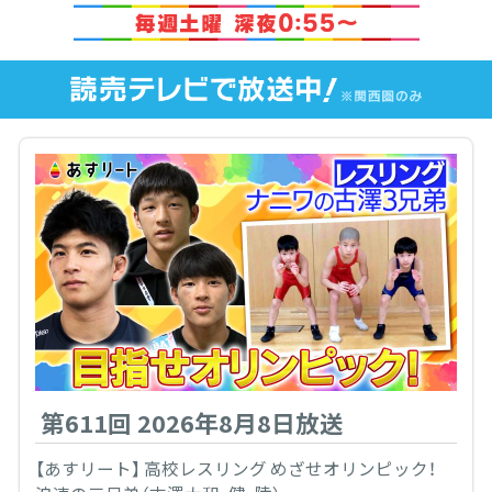
第611回 2026年8月8日放送
【あすリート】 高校レスリング めざせオリンピック！