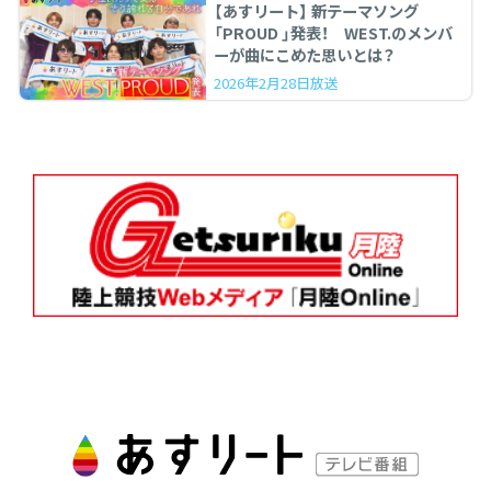
【あすリート】 新テーマソング
「PROUD 」発表！ WEST.のメンバ
ーが曲にこめた思いとは？
2026年2月28日放送