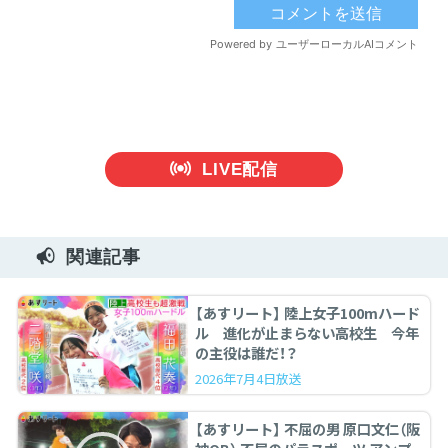
LIVE配信
関連記事
【あすリート】 陸上女子100mハード
ル 進化が止まらない高校生 今年
の主役は誰だ！？
2026年7月4日放送
【あすリート】 不屈の男 原口文仁（阪