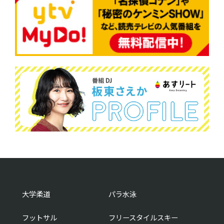
大学柔道
パラ水泳
フットサル
フリースタイルスキー