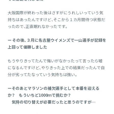
大阪国際が終わった後はさすがにうれしいっていう気
持ちはあったんですけど、そこから１カ月間待つ状態だ
ったので、正直眠れなかったです。
ー その後、３月に名古屋ウイメンズで一山選手が記録を
上回って優勝しました
もうやりきってたんで悔いがなかったって言ったら嘘
になるんですけど、やりきった上での結果だったんで自
分が劣ってたなっていう気持ちは強い。
ーそのあとマラソンの補欠選手として本番を迎える
か？ もういちど1000ｍで挑むか？
気持の切り替えが必要だったと思うのですが…