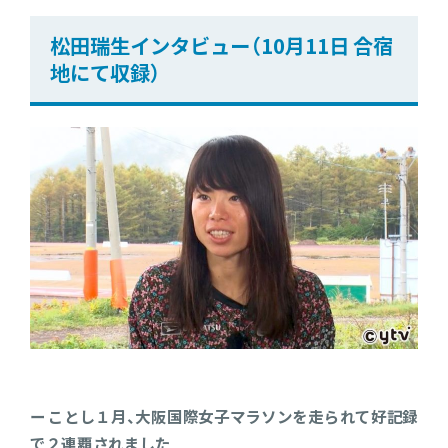
松田瑞生インタビュー（10月11日 合宿
地にて収録）
ー ことし１月、大阪国際女子マラソンを走られて好記録
で２連覇されました