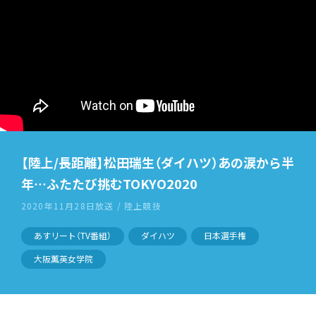
【陸上/長距離】松田瑞生（ダイハツ）あの涙から半
年…ふたたび挑むTOKYO2020
2020年11月28日放送 / 陸上競技
あすリート（TV番組）
ダイハツ
日本選手権
大阪薫英女学院