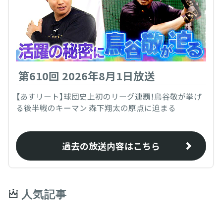
第610回 2026年8月1日放送
【あすリート】球団史上初のリーグ連覇！鳥谷敬が挙げ
る後半戦のキーマン 森下翔太の原点に迫まる
過去の放送内容はこちら
人気記事