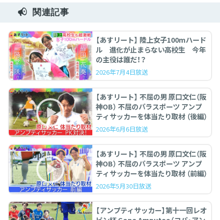
関連記事
【あすリート】 陸上女子100mハード
ル 進化が止まらない高校生 今年
の主役は誰だ！？
2026年7月4日放送
【あすリート】 不屈の男 原口文仁（阪
神OB） 不屈のパラスポーツ アンプ
ティサッカーを体当たり取材 （後編）
2026年6月6日放送
【あすリート】 不屈の男 原口文仁（阪
神OB） 不屈のパラスポーツ アンプ
ティサッカーを体当たり取材 （前編）
2026年5月30日放送
【アンプティサッカー】第十一回レオ