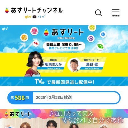
588
2026年2月28日放送
第
回