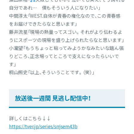
自分であれ… 僕もそういう人になりたい」
中間淳太「WEST.自体が青春の権化なので、この青春感
をお届けできたらなと思います」
藤井流星「現場の熱量ってスゴい。それがより伝わるよ
うにスポーツの現場を盛り上げられたらなと思います」
小瀧望「もうちょっと粘ってみようかなみたいな踏ん張
りどころ、正念場ってところで支えになったらいいで
す」
桐山照史「以上、そういうことです。（笑）」
放送後一週間 見逃し配信中！
詳しくはこちら↓↓
https://tver.jp/series/srrjsem43b