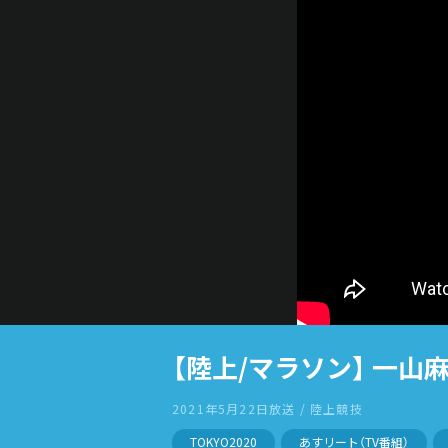
【陸上/マラソン】 一
2021年5月22日放送 / 陸上競技
TOKYO2020
あすリート（TV番組）