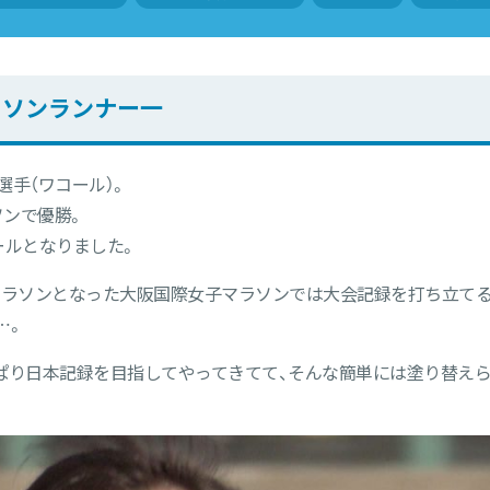
ラソンランナー一
手（ワコール）。
ンで優勝。
ールとなりました。
マラソンとなった大阪国際女子マラソンでは大会記録を打ち立て
…。
ぱり日本記録を目指してやってきてて、そんな簡単には塗り替えら