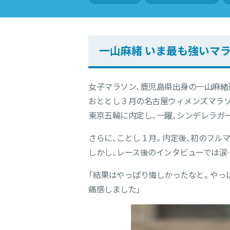
一山麻緒 いま最も強いマ
女子マラソン、鹿児島県出身の一山麻緒選
おととし３月の名古屋ウィメンズマラソ
東京五輪に内定し、一躍、シンデレラガ
さらに、ことし１月。内定後、初のフル
しかし、レース後のインタビューでは涙
「結果はやっぱり悔しかったなと。やっ
痛感しました」