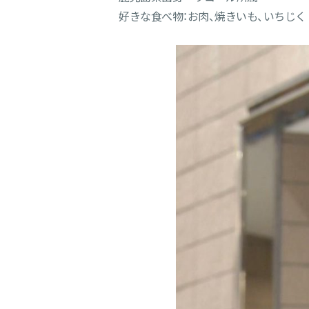
好きな食べ物：お肉、焼きいも、いちじく