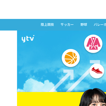
陸上競技
サッカー
野球
バレー