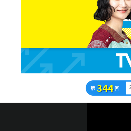
344
2
第
回