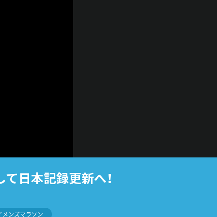
して日本記録更新へ！
イメンズマラソン