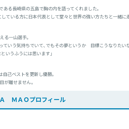
である長崎県の五島で胸の内を語ってくれました。
にしている方に日本代表として堂々と世界の強い方たちと一緒に
すえる一山選手。
っていう気持ちでいて、でもその夢というか 目標こうなりたい
というふうには思います」
は自己ベストを更新し優勝。
目が離せません。
Ａ ＭＡＯプロフィール