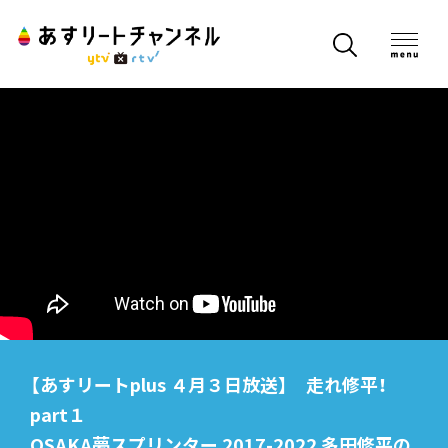
【あすリートplus ４月３日放送】 走れ修平！
part１
OSAKA夢スプリンター 2017-2022 多田修平の