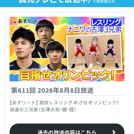
第611回 2026年8月8日放送
【あすリート】 高校レスリング めざせオリンピック！
浪速の三兄弟（古澤大和・健・陸）
過去の放送内容はこちら