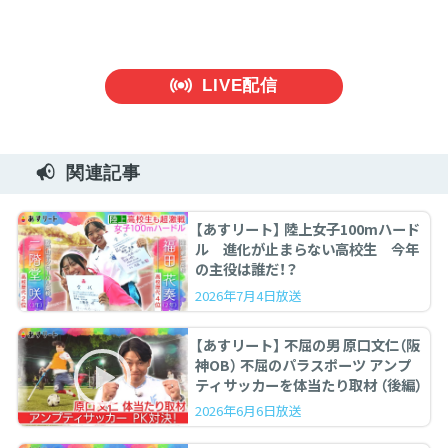
LIVE配信
関連記事
【あすリート】 陸上女子100mハード
ル 進化が止まらない高校生 今年
の主役は誰だ！？
2026年7月4日放送
【あすリート】 不屈の男 原口文仁（阪
神OB） 不屈のパラスポーツ アンプ
ティサッカーを体当たり取材 （後編）
2026年6月6日放送