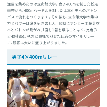
注目を集めたのは立命館大学。女子400mを制した松尾
季奈から、400mハードルを制した山本亜美へのバトン
パスで流れをつくります。その後も、立命館大学の集中
力とパワーは底を尽きません。順調にアンカー工藤芽衣
へとバトンが繋がれ、1度も1着を譲ることなく、完走(3
分40秒86)。執念と貫禄で魅せた圧巻のマイルリレー
に、観客は大いに盛り上がりました。
男子4×400mリレー