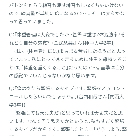
バトンをもらう練習も渡す練習もしなくちゃいけない
ので、練習量が単純に倍になるので…。そこは大変かな
って思っていました。
Q：「体重管理は大変でしたか？基準は重さ?体脂肪率?そ
れとも自分の感覚?」(金武栞菜さん【神戸大学2年】)
―はい。(体重管理には)まぁまぁ苦労したほうだと思っ
ています。私にとって速く走るために体重を維持するこ
とは、「体重を重くすること」だったので…。基準は自分
の感覚でいいんじゃないかなと思います。
Q：「僕はやたら緊張するタイプです。緊張をどうコント
ロールしたらいいでしょうか。」(宮内和哉さん【関西大
学3年】)
―「緊張しても大丈夫だ」と思っていれば大丈夫だと思
います。なんでそう思えたかというと、私もすごく緊張
するタイプだからです。緊張したときに「どうしよう、緊