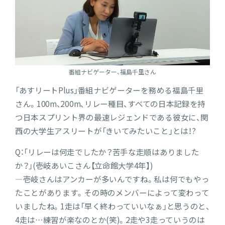
番組ナビゲーター、福島千里さん
「あすリートPlus」番組ナビゲーターを務める福島千里
さん。100m、200m、リレー種目、すべての日本記録を持
つ日本スプリント界の最速レジェンドである彼女に、関
西の大学生アスリートが「きいてみたいこと」とは！?
Q：「リレーは何走でしたか？苦手な走順はありました
か？」(壱岐あいこさん【立命館大学4年】)
―壱岐さんはアンカーが多いんですね。私は何でもやっ
たことがあります。その時のメンバーによって変わって
いましたね。1走は「早く終わっていいなぁ」と思うのと、
4走は…練習が楽なのとか(笑)。2走や3走っていうのは