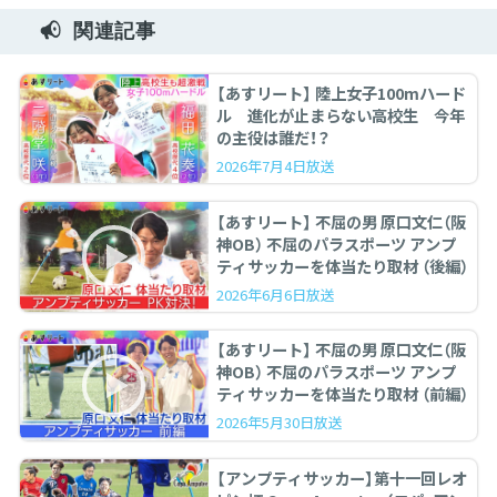
関連記事
【あすリート】 陸上女子100mハード
ル 進化が止まらない高校生 今年
の主役は誰だ！？
2026年7月4日放送
【あすリート】 不屈の男 原口文仁（阪
神OB） 不屈のパラスポーツ アンプ
ティサッカーを体当たり取材 （後編）
2026年6月6日放送
【あすリート】 不屈の男 原口文仁（阪
神OB） 不屈のパラスポーツ アンプ
ティサッカーを体当たり取材 （前編）
2026年5月30日放送
【アンプティサッカー】第十一回レオ