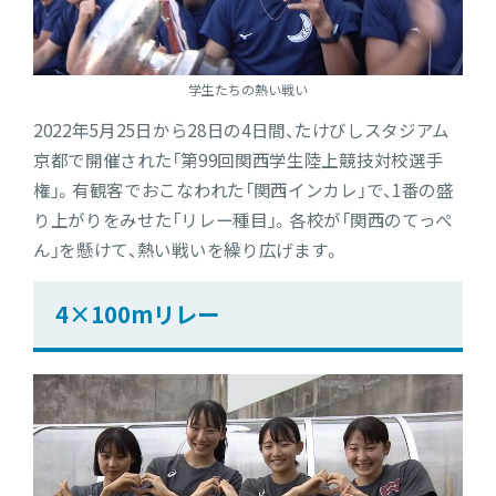
学生たちの熱い戦い
2022年5月25日から28日の4日間、たけびしスタジアム
京都で開催された「第99回関西学生陸上競技対校選手
権」。有観客でおこなわれた「関西インカレ」で、1番の盛
り上がりをみせた「リレー種目」。各校が「関西のてっぺ
ん」を懸けて、熱い戦いを繰り広げます。
4×100mリレー