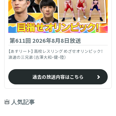
第611回 2026年8月8日放送
【あすリート】 高校レスリング めざせオリンピック！
浪速の三兄弟（古澤大和・健・陸）
過去の放送内容はこちら
人気記事