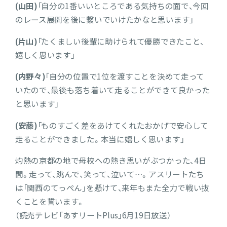
(山田)
「自分の1番いいところである気持ちの面で、今回
のレース展開を後に繋いでいけたかなと思います」
(片山)
「たくましい後輩に助けられて優勝できたこと、
嬉しく思います」
(内野々)
「自分の位置で1位を渡すことを決めて走って
いたので、最後も落ち着いて走ることができて良かった
と思います」
(安藤)
「ものすごく差をあけてくれたおかげで安心して
走ることができました。本当に嬉しく思います」
灼熱の京都の地で母校への熱き思いがぶつかった、4日
間。走って、跳んで、笑って、泣いて…。アスリートたち
は「関西のてっぺん」を懸けて、来年もまた全力で戦い抜
くことを誓います。
（読売テレビ「あすリートPlus」6月19日放送）