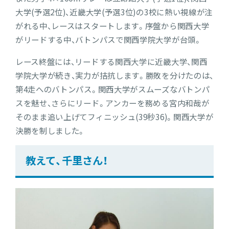
大学(予選2位)、近畿大学(予選3位)の3校に熱い視線が注
がれる中、レースはスタートします。序盤から関西大学
がリードする中、バトンパスで関西学院大学が台頭。
レース終盤には、リードする関西大学に近畿大学、関西
学院大学が続き、実力が拮抗します。勝敗を分けたのは、
第4走へのバトンパス。関西大学がスムーズなバトンパ
スを魅せ、さらにリード。アンカーを務める宮内和哉が
そのまま追い上げてフィニッシュ(39秒36)。関西大学が
決勝を制しました。
教えて、千里さん！