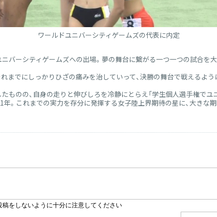
ワールドユニバーシティゲームズの代表に内定
ユニバーシティゲームズへの出場。夢の舞台に繋がる一つ一つの試合を大
、それまでにしっかりひざの痛みを治していって、決勝の舞台で戦えるよう
たものの、自身の走りと伸びしろを冷静にとらえ「学生個人選手権でユ
1年。これまでの実力を存分に発揮する女子陸上界期待の星に、大きな期