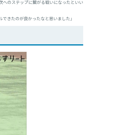
、次へのステップに繋がる戦いになったといい
ルできたのが良かったなと思いました」