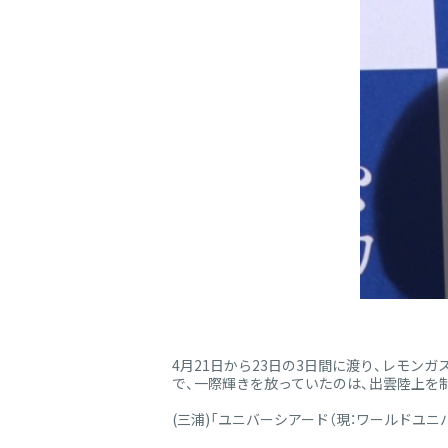
4月21日から23日の3日間に渡り、レモン
で、一際輝きを放っていたのは、出雲陸上を
(三浦)「ユニバーシアード（現：ワールドユ