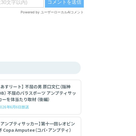
【あすリート】 不屈の男 原口文仁（阪神
OB） 不屈のパラスポーツ アンプティサッ
カーを体当たり取材 （後編）
2026年6月6日放送
【アンプティサッカー】第十一回レオピン
杯 Copa Amputee（コパ・アンプティ）