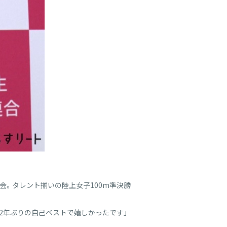
会。タレント揃いの陸上女子100m準決勝
は2年ぶりの自己ベストで嬉しかったです」