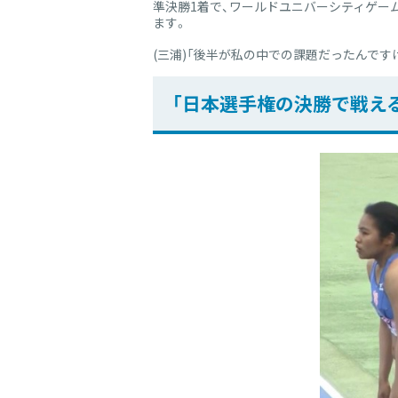
準決勝1着で、ワールドユニバーシティゲー
ます。
(三浦)「後半が私の中での課題だったんで
「日本選手権の決勝で戦え