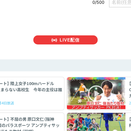
LIVE配信
ート】 陸上女子100mハードル
止まらない高校生 今年の主役は誰
7月4日放送
 不屈の男 原口文仁（阪神
パラスポーツ アンプティサッ