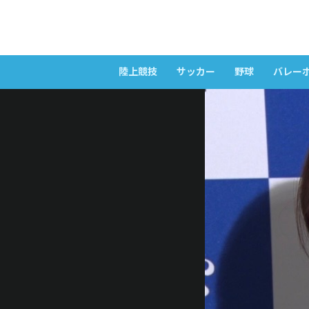
陸上競技
サッカー
野球
バレー