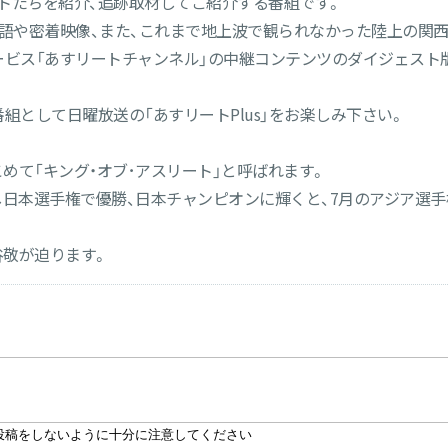
トたちを紹介、追跡取材してご紹介する番組です。
物語や密着映像、また、これまで地上波で観られなかった陸上の関西
ビス「あすリートチャンネル」の中継コンテンツのダイジェスト版も
組として日曜放送の「あすリートPlus」をお楽しみ下さい。
めて「キング・オブ･アスリート」と呼ばれます。
し日本選手権で優勝、日本チャンピオンに輝くと、7月のアジア選
谷敬が迫ります。