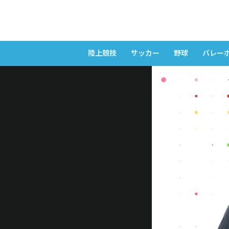
陸上競技
サッカー
野球
バレー