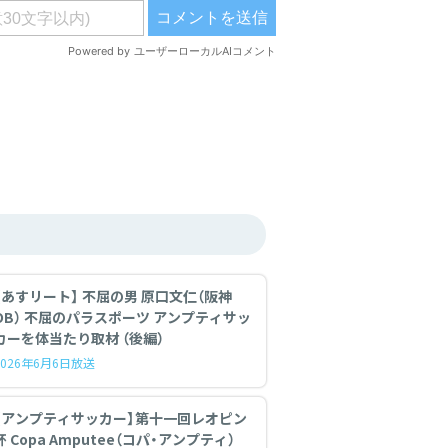
【あすリート】 不屈の男 原口文仁（阪神
OB） 不屈のパラスポーツ アンプティサッ
カーを体当たり取材 （後編）
2026年6月6日放送
【アンプティサッカー】第十一回レオピン
杯 Copa Amputee（コパ・アンプティ）