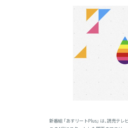
新番組 「あすリートPlus」 は、読売