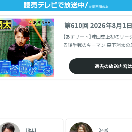
第610回 2026年8月1
【あすリート】球団史上初のリー
る後半戦のキーマン 森下翔太の
過去の放送内容
【陸上】
【体操】