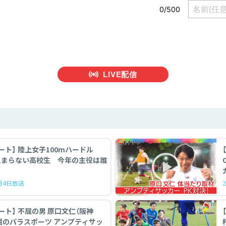
LIVE配信
ート】 陸上女子100mハードル
止まらない高校生 今年の主役は誰
7月4日放送
 不屈の男 原口文仁（阪神
パラスポーツ アンプティサッ