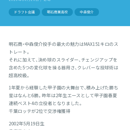
ドラフト会議
明石商業高校
中森俊介
明石商・中森俊介投手の最大の魅力はMAX151キロのス
トレート。
それに加えて、決め球のスライダー、チェンジアップを
含めた5つの変化球を操る器用さ、クレバーな投球術は
超高校級。
1年夏から経験した甲子園の大舞台で、積み上げた勝ち
星はなんと6勝。昨年は2年生エースとして甲子園春夏
連続ベスト4の立役者となりました。
千葉ロッテが2位で交渉権獲得
2002年5月19日生