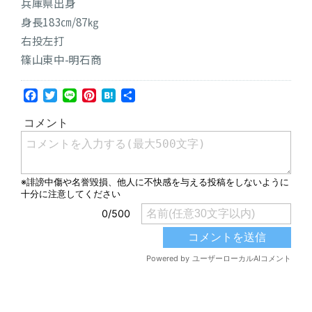
兵庫県出身
身長183㎝/87㎏
右投左打
篠山東中-明石商
Facebook
Twitter
Line
Pinterest
Hatena
共
有