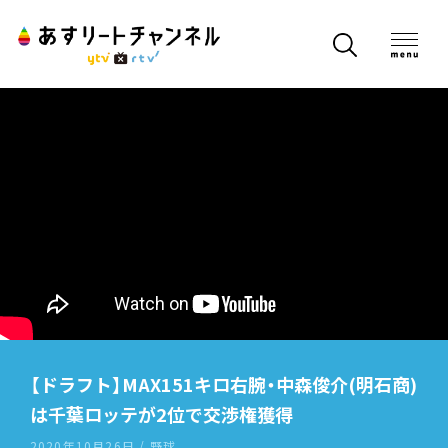
【ドラフト】MAX151キロ右腕・中森俊介(明石商)
は千葉ロッテが2位で交渉権獲得
2020年10月26日 / 野球