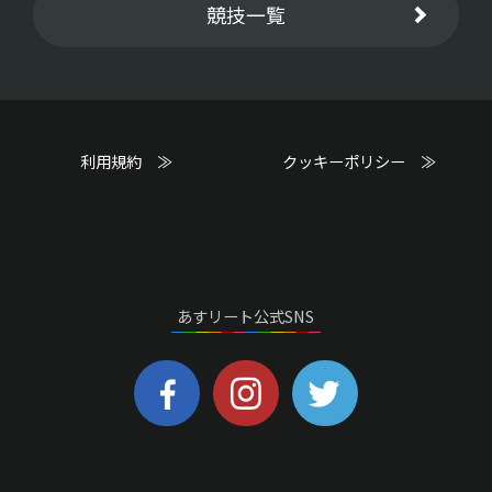
競技一覧
利用規約 ≫
クッキーポリシー ≫
あすリート公式SNS