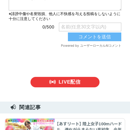
LIVE配信
関連記事
【あすリート】 陸上女子100mハード
ル 進化が止まらない高校生 今年