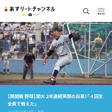
【関関戦 野球】関大 2年連続笑顔の白星！「４回生
全員で戦えた」
2019年06月14日 / 野球