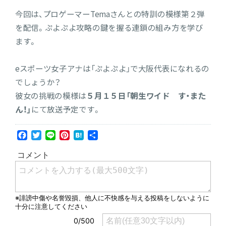
今回は、プロゲーマーTemaさんとの特訓の模様第２弾
を配信。ぷよぷよ攻略の鍵を握る連鎖の組み方を学び
ます。
eスポーツ女子アナは「ぷよぷよ」で大阪代表になれるの
でしょうか？
彼女の挑戦の模様は
５月１５日「朝生ワイド す・また
ん！」
にて放送予定です。
Facebook
Twitter
Line
Pinterest
Hatena
共
有