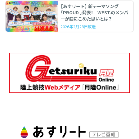
【あすリート】 新テーマソング
「PROUD 」発表！ WEST.のメンバ
ーが曲にこめた思いとは？
2026年2月28日放送