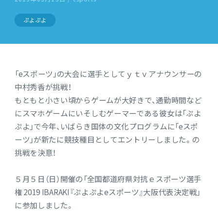
ぷよぷよ
「eスポーツ」の大会に選手としてｙｔｖアナウンサーの
中村秀香が挑戦！
もともと小さい頃からゲームが大好きで、通勤時間など
にスマホゲームにいそしむゲーマーである彼女は「ぷよ
ぷよ」で今年、いばらき国体の文化プログラムに「eスポ
ーツ」が新たに競技種目としてエントリーしました。の
挑戦を決意！
５月５日（日）開催の「全国都道府県対抗ｅスポーツ選手
権 2019 IBARAKI『ぷよぷよeスポーツ』大阪代表決定戦」
に参加しました。