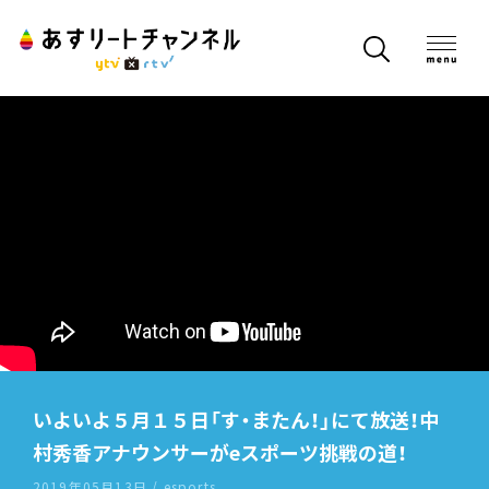
いよいよ５月１５日「す・またん！」にて放送！中
村秀香アナウンサーがeスポーツ挑戦の道！
2019年05月13日 / esports