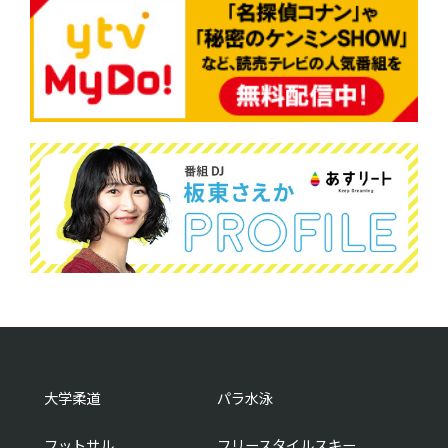
大学柔道
パラ水泳
フットサル
フリースタイルスキー