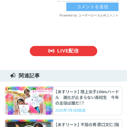
LIVE配信
関連記事
【あすリート】 陸上女子100mハード
ル 進化が止まらない高校生 今年
の主役は誰だ！？
2026年7月4日放送
【あすリート】 不屈の男 原口文仁（阪