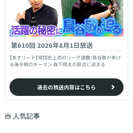
第610回 2026年8月1日放送
【あすリート】球団史上初のリーグ連覇！鳥谷敬が挙げ
る後半戦のキーマン 森下翔太の原点に迫まる
過去の放送内容はこちら
人気記事