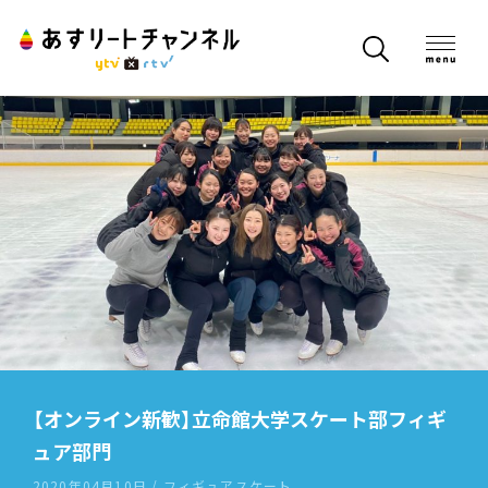
【オンライン新歓】立命館大学スケート部フィギ
ュア部門
2020年04月10日 / フィギュアスケート