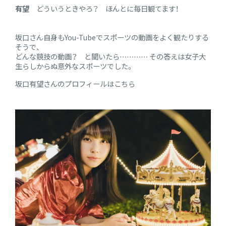
有望
どういうときやろ？ ほんとに毎日観てます！
坂口さん自身もYou-Tubeでスポーツの動画をよく観たりする
そうで、
どんな競技の動画？ と聞いたら………… その答えは女子大
生らしからぬ意外なスポーツでした。
坂口有望さんのプロフィールはこちら