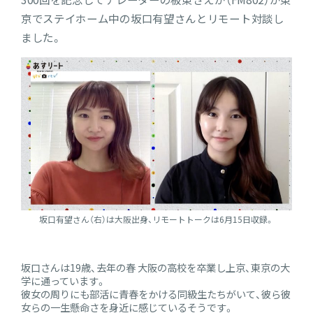
京でステイホーム中の坂口有望さんとリモート対談し
ました。
坂口有望さん（右）は大阪出身、リモートトークは6月15日収録。
坂口さんは19歳、去年の春 大阪の高校を卒業し上京、東京の大
学に通っています。
彼女の周りにも部活に青春をかける同級生たちがいて、彼ら彼
女らの一生懸命さを身近に感じているそうです。