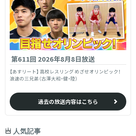
第611回 2026年8月8日放送
【あすリート】 高校レスリング めざせオリンピック！
浪速の三兄弟（古澤大和・健・陸）
過去の放送内容はこちら
人気記事