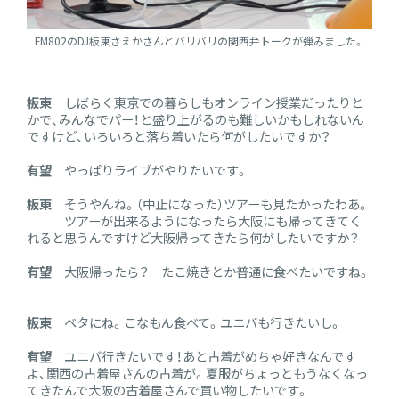
FM802のDJ板東さえかさんとバリバリの関西弁トークが弾みました。
板東
しばらく東京での暮らしもオンライン授業だったりと
かで、みんなでパー！と盛り上がるのも難しいかもしれないん
ですけど、いろいろと落ち着いたら何がしたいですか？
有望
やっぱりライブがやりたいです。
板東
そうやんね。（中止になった）ツアーも見たかったわあ。
ツアーが出来るようになったら大阪にも帰ってきてく
れると思うんですけど大阪帰ってきたら何がしたいですか？
有望
大阪帰ったら？ たこ焼きとか普通に食べたいですね。
板東
ベタにね。こなもん食べて。ユニバも行きたいし。
有望
ユニバ行きたいです！あと古着がめちゃ好きなんです
よ、関西の古着屋さんの古着が。夏服がちょっともうなくなっ
てきたんで大阪の古着屋さんで買い物したいです。