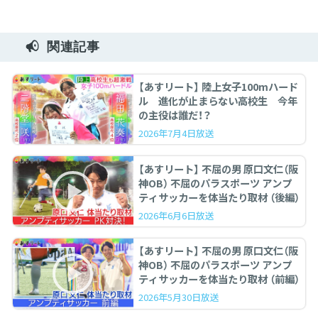
関連記事
【あすリート】 陸上女子100mハード
ル 進化が止まらない高校生 今年
の主役は誰だ！？
2026年7月4日放送
【あすリート】 不屈の男 原口文仁（阪
神OB） 不屈のパラスポーツ アンプ
ティサッカーを体当たり取材 （後編）
2026年6月6日放送
【あすリート】 不屈の男 原口文仁（阪
神OB） 不屈のパラスポーツ アンプ
ティサッカーを体当たり取材 （前編）
2026年5月30日放送