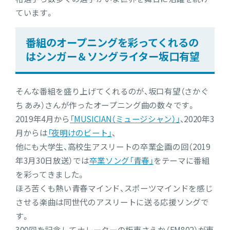
ています。
番組のオープニングを彩ってくれるの
はシンガー＆ソングライター坂口有望
そんな番組を盛り上げてくれるのが、坂口有望（さかぐ
ち あみ）さんが作ったオープニング曲の数々です。
2019年4月から
「MUSICIAN（ミュージシャン）」
、2020年3
月からは
「夜明けのビート」
、
他にも大学生、高校生アスリートの卒業企画の回（2019
年3月30日放送）では
卒業ソング「青春」
をテーマに番組
を彩ってきました。
ほろ苦くも熱い青春マインド、スポーツマインドを感じ
させる楽曲は同世代のアスリートに送る応援ソングで
す。
300回を記念してナレーターの板東さえか（FM802）が東