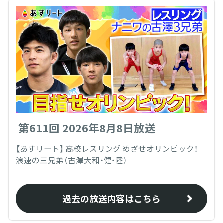
第611回 2026年8月8日放送
【あすリート】 高校レスリング めざせオリンピック！
浪速の三兄弟（古澤大和・健・陸）
過去の放送内容はこちら