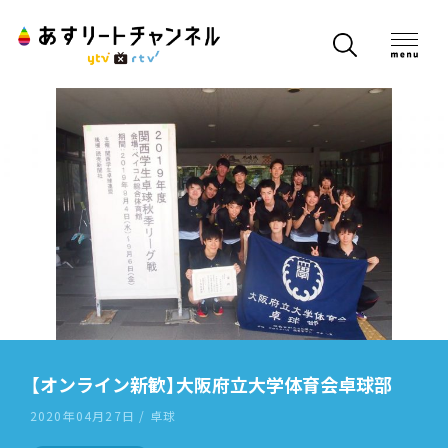
【オンライン新歓】大阪府立大学体育会卓球部
2020年04月27日 / 卓球