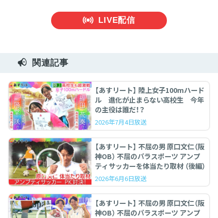
LIVE配信
関連記事
【あすリート】 陸上女子100mハード
ル 進化が止まらない高校生 今年
の主役は誰だ！？
2026年7月4日放送
【あすリート】 不屈の男 原口文仁（阪
神OB） 不屈のパラスポーツ アンプ
ティサッカーを体当たり取材 （後編）
2026年6月6日放送
【あすリート】 不屈の男 原口文仁（阪
神OB） 不屈のパラスポーツ アンプ