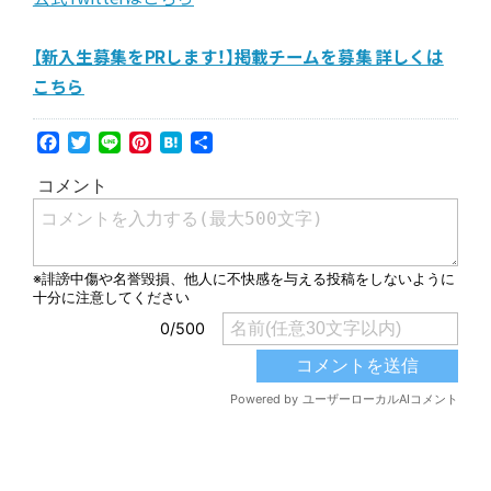
【新入生募集をPRします！】掲載チームを募集 詳しくは
こちら
Facebook
Twitter
Line
Pinterest
Hatena
共
有